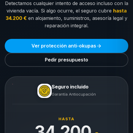
Detectamos cualquier intento de acceso incluso con la
vivienda vacía. Si algo ocurre, el seguro cubre
hasta
34.200 €
en alojamiento, suministros, asesoría legal y
reparación integral.
Ver protección anti-okupas
Pedir presupuesto
Seguro incluido
Garantía Antiocupación
HASTA
34.200