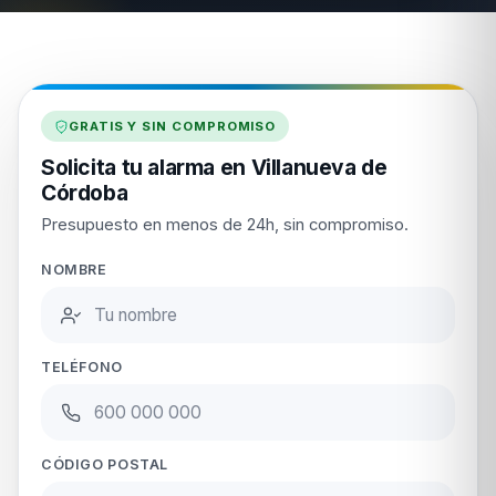
GRATIS Y SIN COMPROMISO
Solicita tu alarma en Villanueva de
Córdoba
Presupuesto en menos de 24h, sin compromiso.
NOMBRE
TELÉFONO
CÓDIGO POSTAL