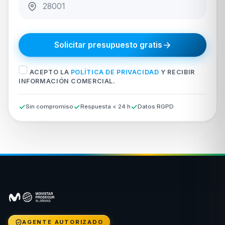
Solicitar presupuesto gratis
ACEPTO LA
POLÍTICA DE PRIVACIDAD
Y RECIBIR
INFORMACIÓN COMERCIAL.
Sin compromiso
Respuesta < 24 h
Datos RGPD
AGENTE AUTORIZADO