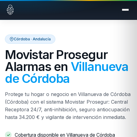
Saltar al contenido
Córdoba · Andalucía
Movistar Prosegur
Alarmas en
Villanueva
de Córdoba
Protege tu hogar o negocio en Villanueva de Córdoba
(Córdoba) con el sistema Movistar Prosegur: Central
Receptora 24/7, anti-inhibición, seguro antiocupación
hasta 34.200 € y vigilante de intervención inmediata.
Cobertura disponible en Villanueva de Córdoba