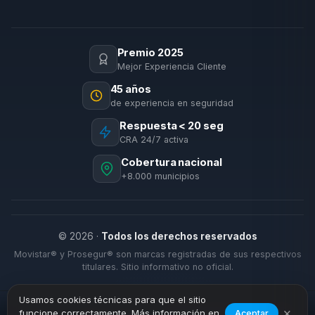
Premio 2025
Mejor Experiencia Cliente
45 años
de experiencia en seguridad
Respuesta < 20 seg
CRA 24/7 activa
Cobertura nacional
+8.000 municipios
© 2026 ·
Todos los derechos reservados
Movistar® y Prosegur® son marcas registradas de sus respectivos
titulares. Sitio informativo no oficial.
Usamos cookies técnicas para que el sitio
×
funcione correctamente. Más información en
Aceptar