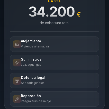
HASTA
34.200
€
de cobertura total
Alojamiento
Vivienda alternativa
Suministros
Luz, agua, gas
Defensa legal
Asesoría jurídica
Reparación
Integral tras desalojo