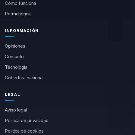
Cómo funciona
Permanencia
INFORMACIÓN
Opiniones
Contacto
Tecnología
Cobertura nacional
LEGAL
Aviso legal
Política de privacidad
Política de cookies