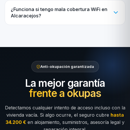
¿Funciona si tengo mala cobertura WiFi en
Alcaracejos?
Anti-okupación garantizada
La mejor garantía
frente a okupas
Detectamos cualquier intento de acceso incluso con la
vivienda vacía. Si algo ocurre, el seguro cubre
hasta
34.200 €
en alojamiento, suministros, asesoría legal y
reparación integral.