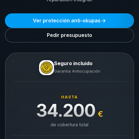
Ver protección anti-okupas
Pedir presupuesto
Seguro incluido
Garantía Antiocupación
HASTA
34.200
€
de cobertura total