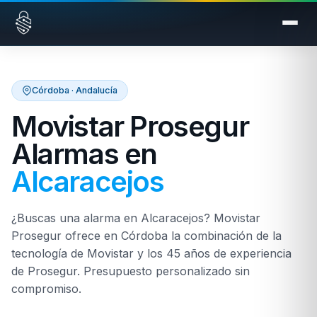
Saltar al contenido
Córdoba · Andalucía
Movistar Prosegur
Alarmas en
Alcaracejos
¿Buscas una alarma en Alcaracejos? Movistar
Prosegur ofrece en Córdoba la combinación de la
tecnología de Movistar y los 45 años de experiencia
de Prosegur. Presupuesto personalizado sin
compromiso.