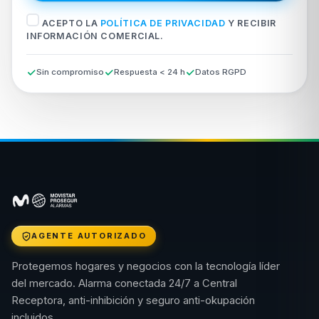
ACEPTO LA
POLÍTICA DE PRIVACIDAD
Y RECIBIR
INFORMACIÓN COMERCIAL.
Sin compromiso
Respuesta < 24 h
Datos RGPD
AGENTE AUTORIZADO
Protegemos hogares y negocios con la tecnología líder
del mercado. Alarma conectada 24/7 a Central
Receptora, anti-inhibición y seguro anti-okupación
incluidos.