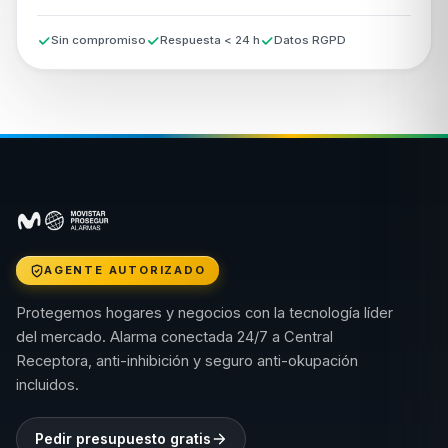
Sin compromiso
Respuesta < 24 h
Datos RGPD
AGENTE AUTORIZADO
Protegemos hogares y negocios con la tecnología líder
del mercado. Alarma conectada 24/7 a Central
Receptora, anti-inhibición y seguro anti-okupación
incluidos.
Pedir presupuesto gratis