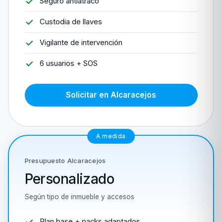
Seguro antiatraco
Custodia de llaves
Vigilante de intervención
6 usuarios + SOS
Solicitar en Alcaracejos
A medida
Presupuesto Alcaracejos
Personalizado
Según tipo de inmueble y accesos
Plan base + packs adaptados