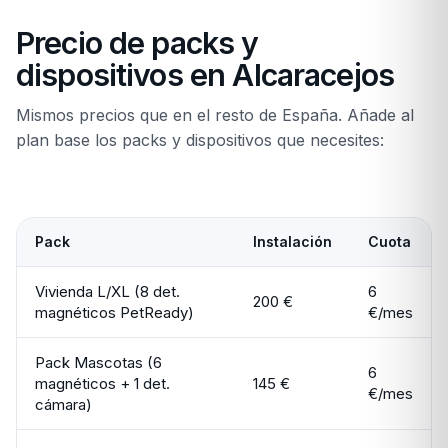
Precio de packs y
dispositivos en Alcaracejos
Mismos precios que en el resto de España. Añade al
plan base los packs y dispositivos que necesites:
Pack
Instalación
Cuota
Vivienda L/XL (8 det.
6
200 €
magnéticos PetReady)
€/mes
Pack Mascotas (6
6
magnéticos + 1 det.
145 €
€/mes
cámara)