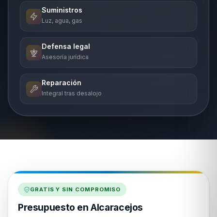
Suministros
Luz, agua, gas
Defensa legal
Asesoría jurídica
Reparación
Integral tras desalojo
GRATIS Y SIN COMPROMISO
Presupuesto en Alcaracejos