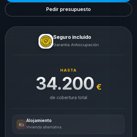
Pedir presupuesto
Seguro incluido
Garantía Antiocupación
HASTA
34.200
€
de cobertura total
Alojamiento
Vivienda alternativa