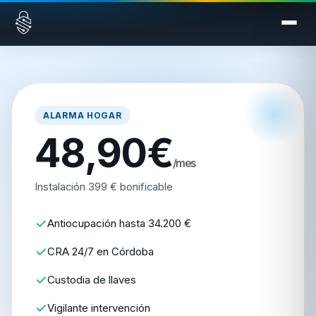
Saltar al contenido
ALARMA HOGAR
48,90€
/mes
Instalación 399 € bonificable
Antiocupación hasta 34.200 €
CRA 24/7 en Córdoba
Custodia de llaves
Vigilante intervención