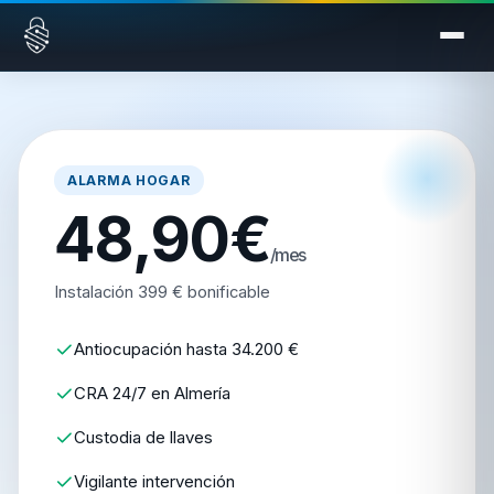
Saltar al contenido
ALARMA HOGAR
48,90€
/mes
Instalación 399 € bonificable
Antiocupación hasta 34.200 €
CRA 24/7 en Almería
Custodia de llaves
Vigilante intervención