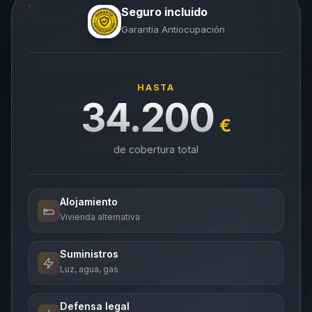
Seguro incluido
Garantía Antiocupación
HASTA
34.200
€
de cobertura total
Alojamiento
Vivienda alternativa
Suministros
Luz, agua, gas
Defensa legal