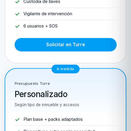
Custodia de llaves
Vigilante de intervención
6 usuarios + SOS
Solicitar en Turre
A medida
Presupuesto Turre
Personalizado
Según tipo de inmueble y accesos
Plan base + packs adaptados