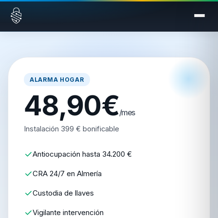
Saltar al contenido
ALARMA HOGAR
48,90€
/mes
Instalación 399 € bonificable
Antiocupación hasta 34.200 €
CRA 24/7 en Almería
Custodia de llaves
Vigilante intervención