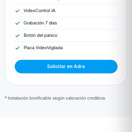
VideoControl IA
Grabación 7 días
Botón del pánico
Placa VideoVigilada
Solicitar en Adra
* Instalación bonificable según valoración crediticia.