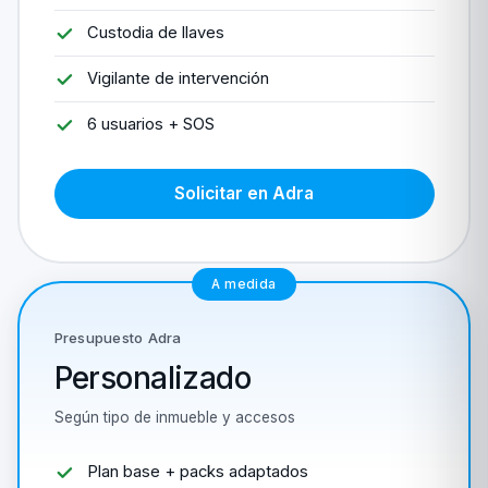
Custodia de llaves
Vigilante de intervención
6 usuarios + SOS
Solicitar en Adra
A medida
Presupuesto Adra
Personalizado
Según tipo de inmueble y accesos
Plan base + packs adaptados