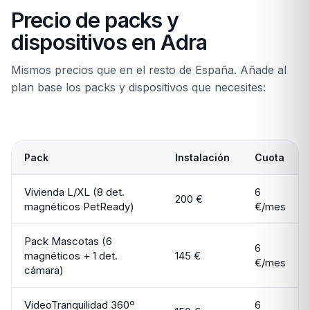
Precio de packs y
dispositivos en Adra
Mismos precios que en el resto de España. Añade al
plan base los packs y dispositivos que necesites:
Pack
Instalación
Cuota
Vivienda L/XL (8 det.
6
200 €
magnéticos PetReady)
€/mes
Pack Mascotas (6
6
magnéticos + 1 det.
145 €
€/mes
cámara)
VideoTranquilidad 360º
6