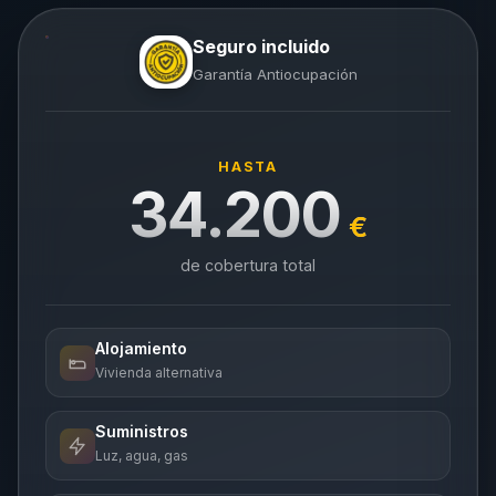
Seguro incluido
Garantía Antiocupación
HASTA
34.200
€
de cobertura total
Alojamiento
Vivienda alternativa
Suministros
Luz, agua, gas