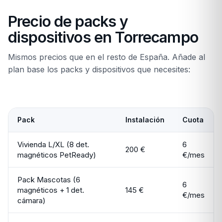
Precio de packs y
dispositivos en Torrecampo
Mismos precios que en el resto de España. Añade al
plan base los packs y dispositivos que necesites:
Pack
Instalación
Cuota
Vivienda L/XL (8 det.
6
200 €
magnéticos PetReady)
€/mes
Pack Mascotas (6
6
magnéticos + 1 det.
145 €
€/mes
cámara)