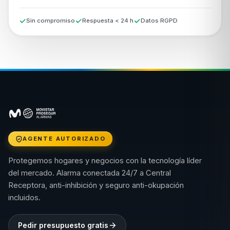
Sin compromiso
Respuesta < 24 h
Datos RGPD
AGENTE AUTORIZADO
Protegemos hogares y negocios con la tecnología líder
del mercado. Alarma conectada 24/7 a Central
Receptora, anti-inhibición y seguro anti-okupación
incluidos.
Pedir presupuesto gratis