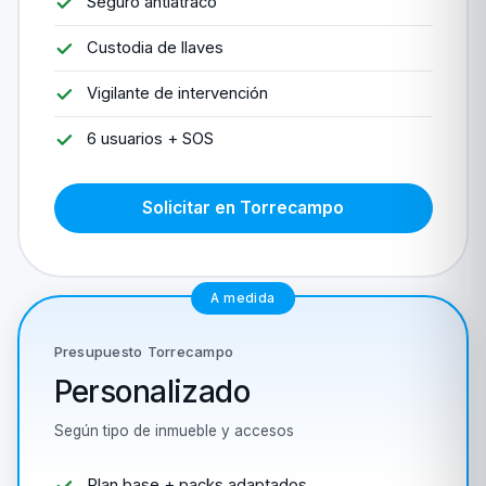
Seguro antiatraco
Custodia de llaves
Vigilante de intervención
6 usuarios + SOS
Solicitar en Torrecampo
A medida
Presupuesto Torrecampo
Personalizado
Según tipo de inmueble y accesos
Plan base + packs adaptados