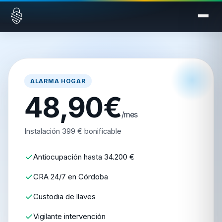
Saltar al contenido
ALARMA HOGAR
48,90€
/mes
Instalación 399 € bonificable
Antiocupación hasta 34.200 €
CRA 24/7 en Córdoba
Custodia de llaves
Vigilante intervención