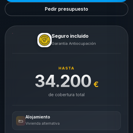
Pedir presupuesto
Seguro incluido
Garantía Antiocupación
HASTA
34.200
€
de cobertura total
Alojamiento
Vivienda alternativa