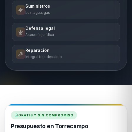
Suministros
Luz, agua, gas
Defensa legal
Asesoría jurídica
Reparación
Integral tras desalojo
GRATIS Y SIN COMPROMISO
Presupuesto en Torrecampo