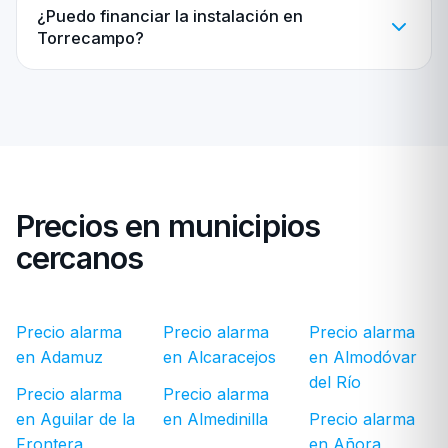
¿Puedo financiar la instalación en
Torrecampo?
Precios en municipios
cercanos
Precio alarma
Precio alarma
Precio alarma
en Adamuz
en Alcaracejos
en Almodóvar
del Río
Precio alarma
Precio alarma
en Aguilar de la
en Almedinilla
Precio alarma
Frontera
en Añora