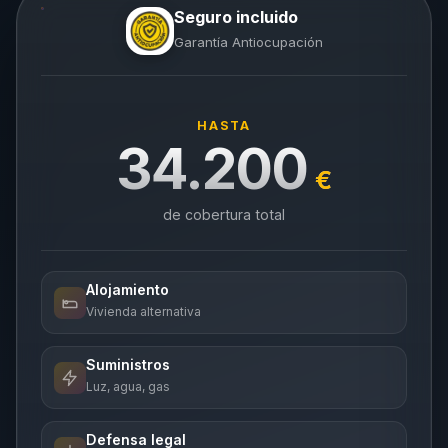
Seguro incluido
Garantía Antiocupación
HASTA
34.200
€
de cobertura total
Alojamiento
Vivienda alternativa
Suministros
Luz, agua, gas
Defensa legal