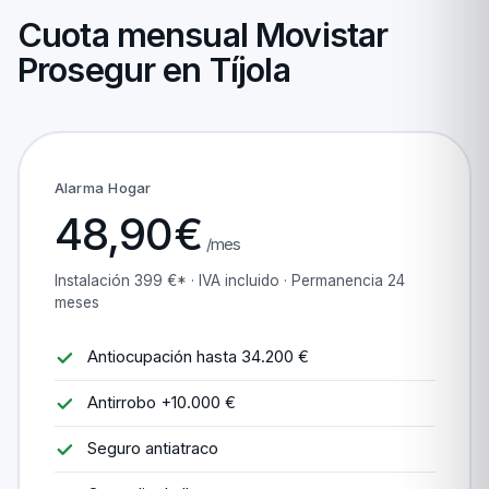
Cuota mensual Movistar
Prosegur en Tíjola
Alarma Hogar
48,90€
/mes
Instalación 399 €* · IVA incluido · Permanencia 24
meses
Antiocupación hasta 34.200 €
Antirrobo +10.000 €
Seguro antiatraco