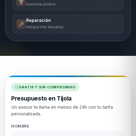
Asesoría jurídica
Reparación
Integral tras desalojo
GRATIS Y SIN COMPROMISO
Presupuesto en Tíjola
Un asesor te llama en menos de 24h con tu tarifa
personalizada.
NOMBRE