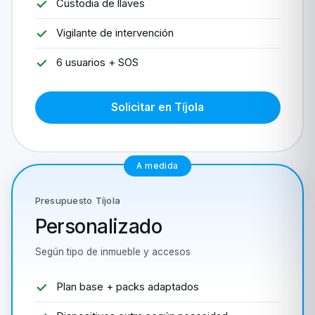
Custodia de llaves
Vigilante de intervención
6 usuarios + SOS
Solicitar en Tíjola
A medida
Presupuesto Tíjola
Personalizado
Según tipo de inmueble y accesos
Plan base + packs adaptados