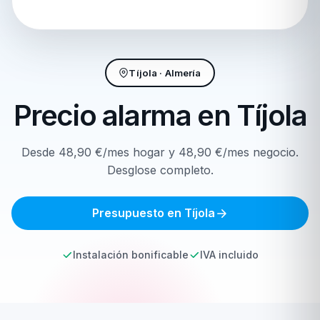
Tíjola · Almería
Precio alarma en
Tíjola
Desde 48,90 €/mes hogar y 48,90 €/mes negocio.
Desglose completo.
Presupuesto en Tíjola
Instalación bonificable
IVA incluido