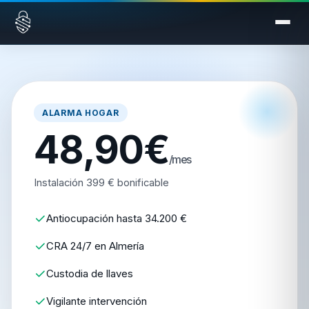
Saltar al contenido
ALARMA HOGAR
48,90€
/mes
Instalación 399 € bonificable
Antiocupación hasta 34.200 €
CRA 24/7 en Almería
Custodia de llaves
Vigilante intervención