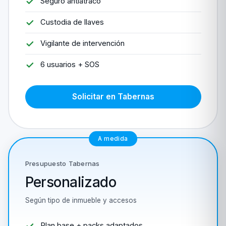
Seguro antiatraco
Custodia de llaves
Vigilante de intervención
6 usuarios + SOS
Solicitar en Tabernas
A medida
Presupuesto Tabernas
Personalizado
Según tipo de inmueble y accesos
Plan base + packs adaptados