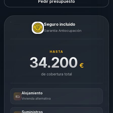
Pedir presupuesto
Seguro incluido
Garantía Antiocupación
HASTA
34.200
€
de cobertura total
Alojamiento
Vivienda alternativa
Suministros