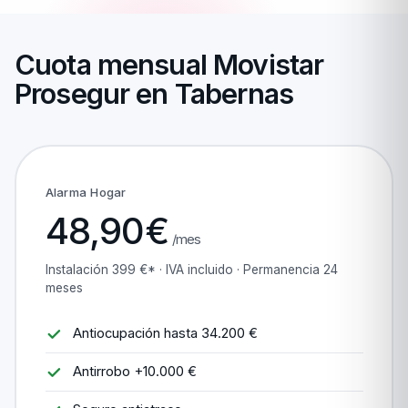
Cuota mensual Movistar
Prosegur en Tabernas
Alarma Hogar
48,90€
/mes
Instalación 399 €* · IVA incluido · Permanencia 24
meses
Antiocupación hasta 34.200 €
Antirrobo +10.000 €