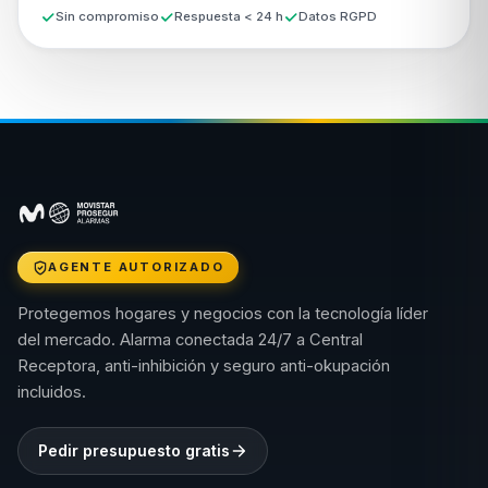
Sin compromiso
Respuesta < 24 h
Datos RGPD
AGENTE AUTORIZADO
Protegemos hogares y negocios con la tecnología líder
del mercado. Alarma conectada 24/7 a Central
Receptora, anti-inhibición y seguro anti-okupación
incluidos.
Pedir presupuesto gratis