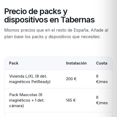
Precio de packs y
dispositivos en Tabernas
Mismos precios que en el resto de España. Añade al
plan base los packs y dispositivos que necesites:
Pack
Instalación
Cuota
Vivienda L/XL (8 det.
6
200 €
magnéticos PetReady)
€/mes
Pack Mascotas (6
6
magnéticos + 1 det.
145 €
€/mes
cámara)