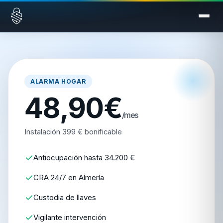
Saltar al contenido
ALARMA HOGAR
48,90€
/mes
Instalación 399 € bonificable
Antiocupación hasta 34.200 €
CRA 24/7 en Almería
Custodia de llaves
Vigilante intervención