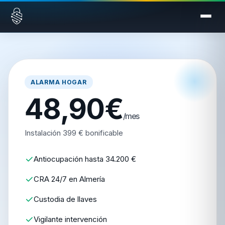
Saltar al contenido
ALARMA HOGAR
48,90€
/mes
Instalación 399 € bonificable
Antiocupación hasta 34.200 €
CRA 24/7 en Almería
Custodia de llaves
Vigilante intervención