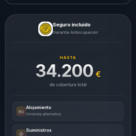
Seguro incluido
Garantía Antiocupación
HASTA
34.200
€
de cobertura total
Alojamiento
Vivienda alternativa
Suministros