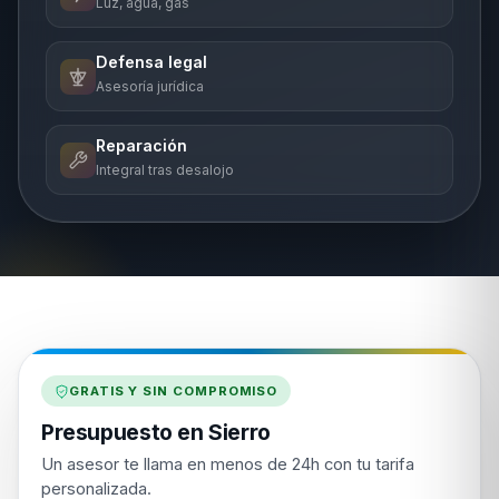
Luz, agua, gas
Defensa legal
Asesoría jurídica
Reparación
Integral tras desalojo
GRATIS Y SIN COMPROMISO
Presupuesto en Sierro
Un asesor te llama en menos de 24h con tu tarifa
personalizada.