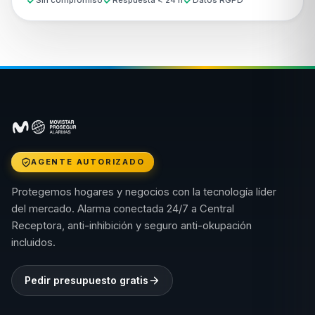
Sin compromiso
Respuesta < 24 h
Datos RGPD
AGENTE AUTORIZADO
Protegemos hogares y negocios con la tecnología líder
del mercado. Alarma conectada 24/7 a Central
Receptora, anti-inhibición y seguro anti-okupación
incluidos.
Pedir presupuesto gratis