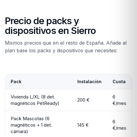
Precio de packs y
dispositivos en Sierro
Mismos precios que en el resto de España. Añade al
plan base los packs y dispositivos que necesites:
Pack
Instalación
Cuota
Vivienda L/XL (8 det.
6
200 €
magnéticos PetReady)
€/mes
Pack Mascotas (6
6
magnéticos + 1 det.
145 €
€/mes
cámara)