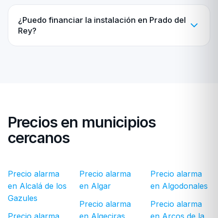
¿Puedo financiar la instalación en Prado del
Rey?
Precios en municipios
cercanos
Precio alarma
Precio alarma
Precio alarma
en Alcalá de los
en Algar
en Algodonales
Gazules
Precio alarma
Precio alarma
Precio alarma
en Algeciras
en Arcos de la