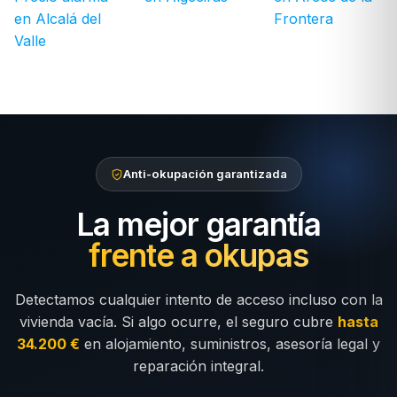
en Alcalá del
Frontera
Valle
Anti-okupación garantizada
La mejor garantía
frente a okupas
Detectamos cualquier intento de acceso incluso con la
vivienda vacía. Si algo ocurre, el seguro cubre
hasta
34.200 €
en alojamiento, suministros, asesoría legal y
reparación integral.