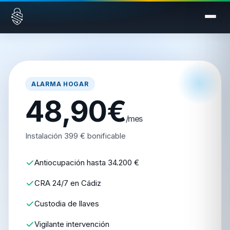
Saltar al contenido
ALARMA HOGAR
48,90€
/mes
Instalación 399 € bonificable
Antiocupación hasta 34.200 €
CRA 24/7 en Cádiz
Custodia de llaves
Vigilante intervención