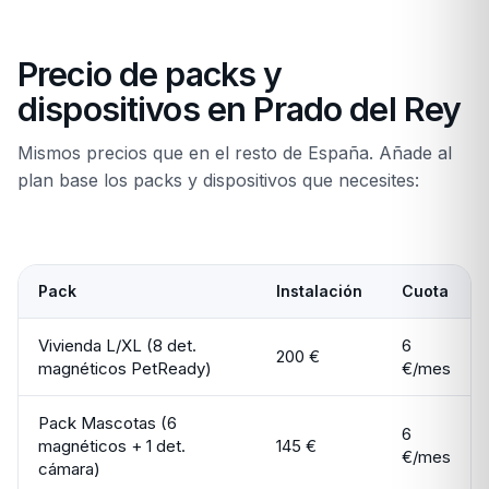
Precio de packs y
dispositivos en Prado del Rey
Mismos precios que en el resto de España. Añade al
plan base los packs y dispositivos que necesites:
Pack
Instalación
Cuota
Vivienda L/XL (8 det.
6
200 €
magnéticos PetReady)
€/mes
Pack Mascotas (6
6
magnéticos + 1 det.
145 €
€/mes
cámara)