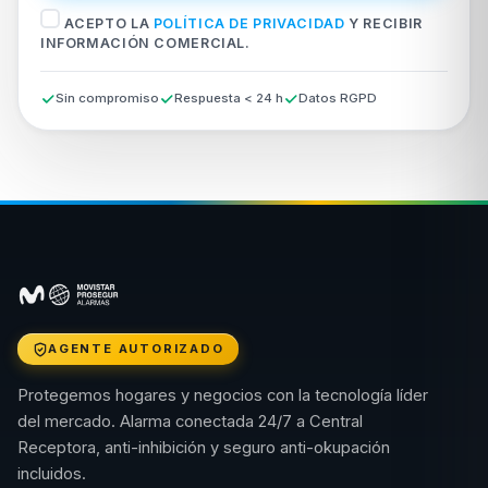
ACEPTO LA
POLÍTICA DE PRIVACIDAD
Y RECIBIR
INFORMACIÓN COMERCIAL.
Sin compromiso
Respuesta < 24 h
Datos RGPD
AGENTE AUTORIZADO
Protegemos hogares y negocios con la tecnología líder
del mercado. Alarma conectada 24/7 a Central
Receptora, anti-inhibición y seguro anti-okupación
incluidos.