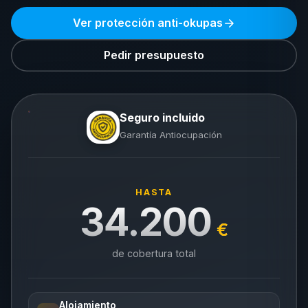
Ver protección anti-okupas
Pedir presupuesto
Seguro incluido
Garantía Antiocupación
HASTA
34.200
€
de cobertura total
Alojamiento