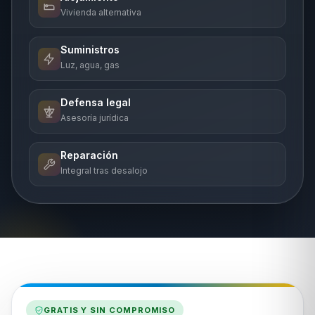
Vivienda alternativa
Suministros
Luz, agua, gas
Defensa legal
Asesoría jurídica
Reparación
Integral tras desalojo
GRATIS Y SIN COMPROMISO