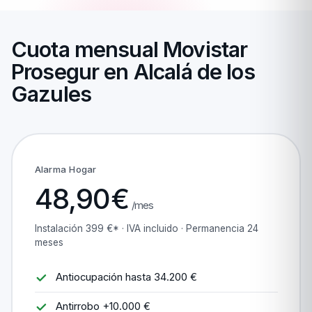
Cuota mensual Movistar
Prosegur en Alcalá de los
Gazules
Alarma Hogar
48,90€
/mes
Instalación 399 €* · IVA incluido · Permanencia 24
meses
Antiocupación hasta 34.200 €
Antirrobo +10.000 €