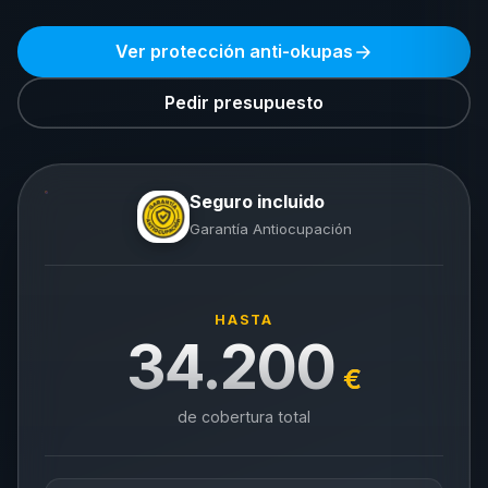
Ver protección anti-okupas
Pedir presupuesto
Seguro incluido
Garantía Antiocupación
HASTA
34.200
€
de cobertura total