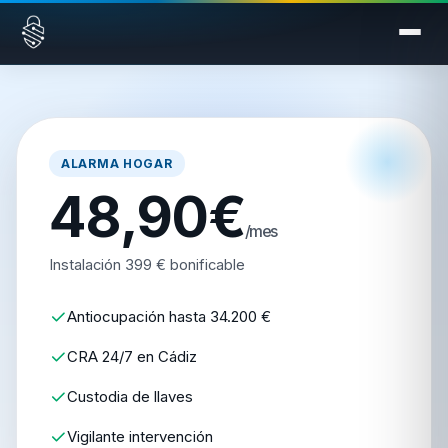
Saltar al contenido
ALARMA HOGAR
48,90€
/mes
Instalación 399 € bonificable
Antiocupación hasta 34.200 €
CRA 24/7 en Cádiz
Custodia de llaves
Vigilante intervención