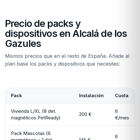
Precio de packs y
dispositivos en Alcalá de los
Gazules
Mismos precios que en el resto de España. Añade al
plan base los packs y dispositivos que necesites:
Pack
Instalación
Cuota
Vivienda L/XL (8 det.
6
200 €
magnéticos PetReady)
€/mes
Pack Mascotas (6
6
magnéticos + 1 det.
145 €