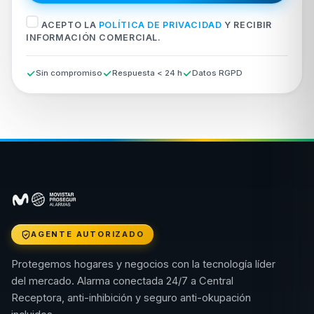
ACEPTO LA
POLÍTICA DE PRIVACIDAD
Y RECIBIR
INFORMACIÓN COMERCIAL.
Sin compromiso
Respuesta < 24 h
Datos RGPD
AGENTE AUTORIZADO
Protegemos hogares y negocios con la tecnología líder
del mercado. Alarma conectada 24/7 a Central
Receptora, anti-inhibición y seguro anti-okupación