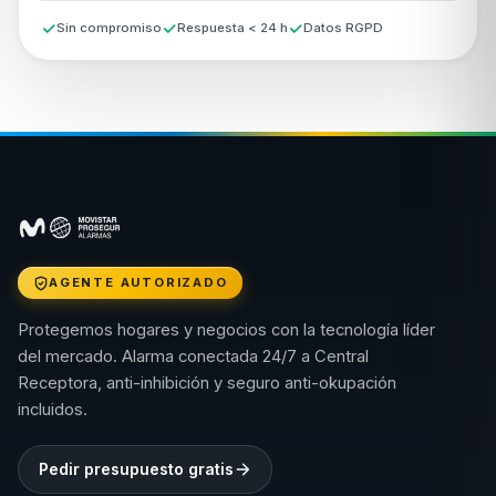
Sin compromiso
Respuesta < 24 h
Datos RGPD
AGENTE AUTORIZADO
Protegemos hogares y negocios con la tecnología líder
del mercado. Alarma conectada 24/7 a Central
Receptora, anti-inhibición y seguro anti-okupación
incluidos.
Pedir presupuesto gratis