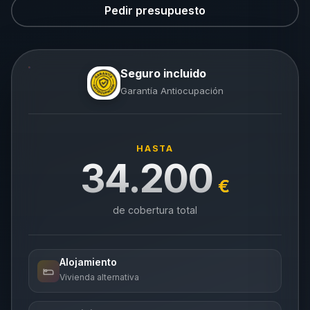
Pedir presupuesto
Seguro incluido
Garantía Antiocupación
HASTA
34.200
€
de cobertura total
Alojamiento
Vivienda alternativa