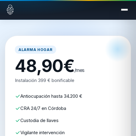
Saltar al contenido
ALARMA HOGAR
48,90€
/mes
Instalación 399 € bonificable
Antiocupación hasta 34.200 €
CRA 24/7 en Córdoba
Custodia de llaves
Vigilante intervención