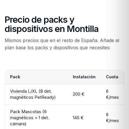
Precio de packs y
dispositivos en Montilla
Mismos precios que en el resto de España. Añade al
plan base los packs y dispositivos que necesites:
Pack
Instalación
Cuota
Vivienda L/XL (8 det.
6
200 €
magnéticos PetReady)
€/mes
Pack Mascotas (6
6
magnéticos + 1 det.
145 €
€/mes
cámara)