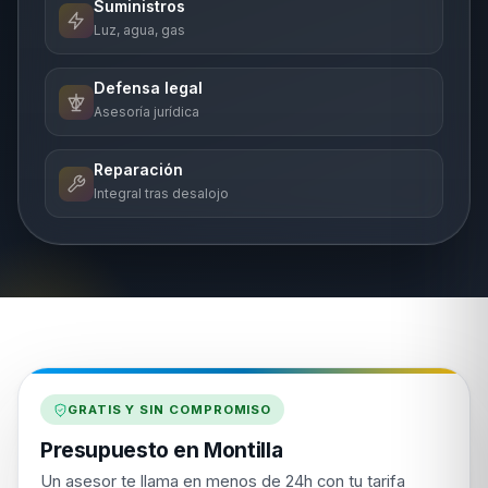
Suministros
Luz, agua, gas
Defensa legal
Asesoría jurídica
Reparación
Integral tras desalojo
GRATIS Y SIN COMPROMISO
Presupuesto en Montilla
Un asesor te llama en menos de 24h con tu tarifa