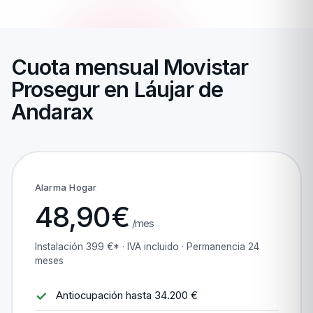
Cuota mensual Movistar
Prosegur en Láujar de
Andarax
Alarma Hogar
48,90€
/mes
Instalación 399 €* · IVA incluido · Permanencia 24
meses
Antiocupación hasta 34.200 €