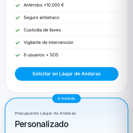
Antirrobo +10.000 €
Seguro antiatraco
Custodia de llaves
Vigilante de intervención
6 usuarios + SOS
Solicitar en Láujar de Andarax
A medida
Presupuesto Láujar de Andarax
Personalizado