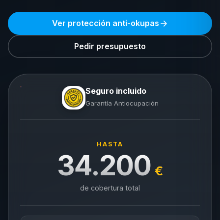
Ver protección anti-okupas
Pedir presupuesto
Seguro incluido
Garantía Antiocupación
HASTA
34.200
€
de cobertura total