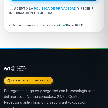
ACEPTO LA
POLÍTICA DE PRIVACIDAD
Y RECIBIR
INFORMACIÓN COMERCIAL.
Sin compromiso
Respuesta < 24 h
Datos RGPD
AGENTE AUTORIZADO
Protegemos hogares y negocios con la tecnología líder
del mercado. Alarma conectada 24/7 a Central
Receptora, anti-inhibición y seguro anti-okupación