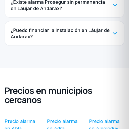
¿Existe alarma Prosegur sin permanencia
en Láujar de Andarax?
¿Puedo financiar la instalación en Láujar de
Andarax?
Precios en municipios
cercanos
Precio alarma
Precio alarma
Precio alarma
en Abla
en Adra
en Alboloduy