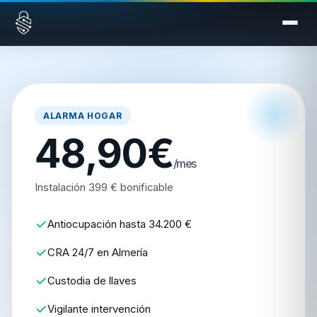
Saltar al contenido
ALARMA HOGAR
48,90€
/mes
Instalación 399 € bonificable
Antiocupación hasta 34.200 €
CRA 24/7 en Almería
Custodia de llaves
Vigilante intervención