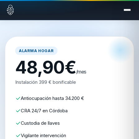
Saltar al contenido
ALARMA HOGAR
48,90€
/mes
Instalación 399 € bonificable
Antiocupación hasta 34.200 €
CRA 24/7 en Córdoba
Custodia de llaves
Vigilante intervención