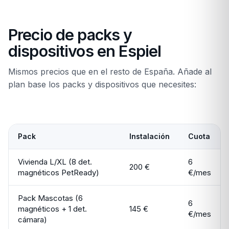
Precio de packs y
dispositivos en Espiel
Mismos precios que en el resto de España. Añade al
plan base los packs y dispositivos que necesites:
Pack
Instalación
Cuota
Vivienda L/XL (8 det.
6
200 €
magnéticos PetReady)
€/mes
Pack Mascotas (6
6
magnéticos + 1 det.
145 €
€/mes
cámara)