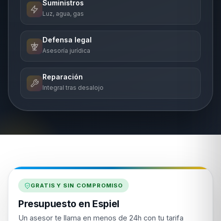
Suministros
Luz, agua, gas
Defensa legal
Asesoría jurídica
Reparación
Integral tras desalojo
GRATIS Y SIN COMPROMISO
Presupuesto en Espiel
Un asesor te llama en menos de 24h con tu tarifa