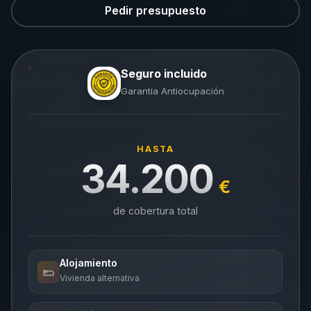
Pedir presupuesto
Seguro incluido
Garantía Antiocupación
HASTA
34.200
€
de cobertura total
Alojamiento
Vivienda alternativa