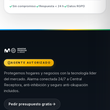
Sin compromiso
Respuesta < 24 h
Datos RGPD
AGENTE AUTORIZADO
Protegemos hogares y negocios con la tecnología líder
del mercado. Alarma conectada 24/7 a Central
Receptora, anti-inhibición y seguro anti-okupación
incluidos.
Pedir presupuesto gratis