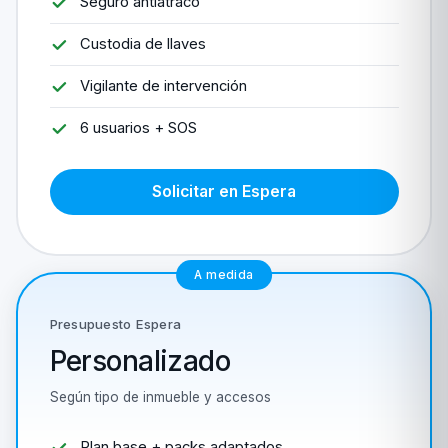
Seguro antiatraco
Custodia de llaves
Vigilante de intervención
6 usuarios + SOS
Solicitar en Espera
A medida
Presupuesto Espera
Personalizado
Según tipo de inmueble y accesos
Plan base + packs adaptados