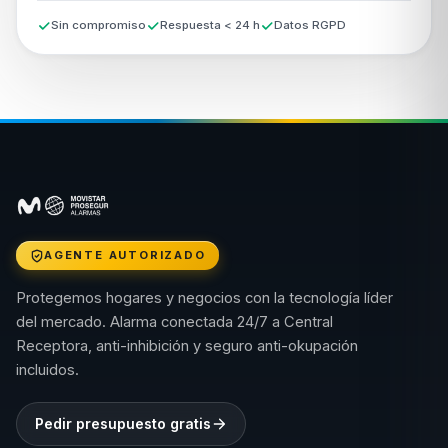
Sin compromiso
Respuesta < 24 h
Datos RGPD
AGENTE AUTORIZADO
Protegemos hogares y negocios con la tecnología líder
del mercado. Alarma conectada 24/7 a Central
Receptora, anti-inhibición y seguro anti-okupación
incluidos.
Pedir presupuesto gratis