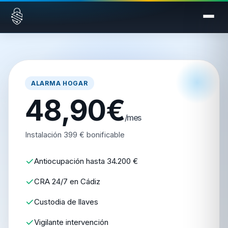
Saltar al contenido
ALARMA HOGAR
48,90€
/mes
Instalación 399 € bonificable
Antiocupación hasta 34.200 €
CRA 24/7 en Cádiz
Custodia de llaves
Vigilante intervención