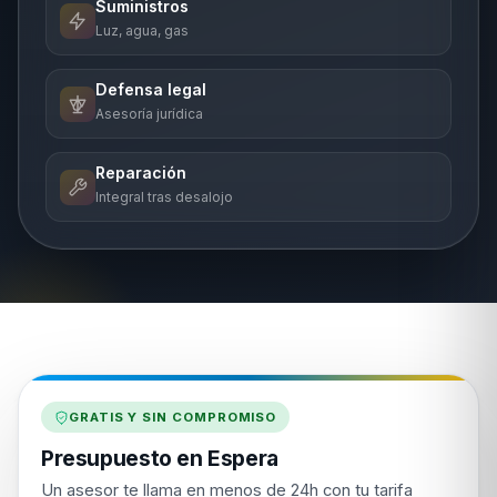
Suministros
Luz, agua, gas
Defensa legal
Asesoría jurídica
Reparación
Integral tras desalojo
GRATIS Y SIN COMPROMISO
Presupuesto en Espera
Un asesor te llama en menos de 24h con tu tarifa