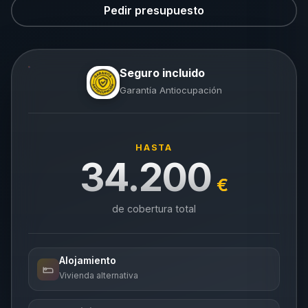
Pedir presupuesto
Seguro incluido
Garantía Antiocupación
HASTA
34.200
€
de cobertura total
Alojamiento
Vivienda alternativa