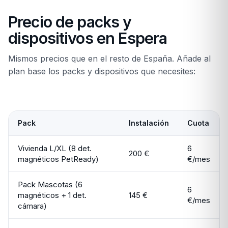
Precio de packs y
dispositivos en Espera
Mismos precios que en el resto de España. Añade al
plan base los packs y dispositivos que necesites:
Pack
Instalación
Cuota
Vivienda L/XL (8 det.
6
200 €
magnéticos PetReady)
€/mes
Pack Mascotas (6
6
magnéticos + 1 det.
145 €
€/mes
cámara)