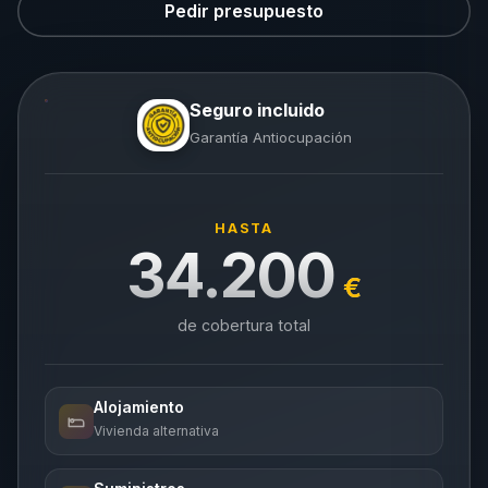
Pedir presupuesto
Seguro incluido
Garantía Antiocupación
HASTA
34.200
€
de cobertura total
Alojamiento
Vivienda alternativa