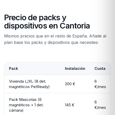
Precio de packs y
dispositivos en Cantoria
Mismos precios que en el resto de España. Añade al
plan base los packs y dispositivos que necesites:
Pack
Instalación
Cuota
Vivienda L/XL (8 det.
6
200 €
magnéticos PetReady)
€/mes
Pack Mascotas (6
6
magnéticos + 1 det.
145 €
€/mes
cámara)