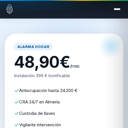
Saltar al contenido
ALARMA HOGAR
48,90€
/mes
Instalación 399 € bonificable
Antiocupación hasta 34.200 €
CRA 24/7 en Almería
Custodia de llaves
Vigilante intervención