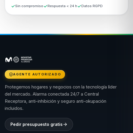
Sin compromiso
Respuesta < 24 h
Datos RGPD
AGENTE AUTORIZADO
Protegemos hogares y negocios con la tecnología líder
del mercado. Alarma conectada 24/7 a Central
Receptora, anti-inhibición y seguro anti-okupación
incluidos.
Pedir presupuesto gratis