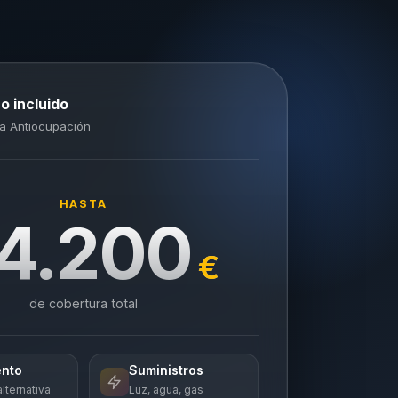
o incluido
a Antiocupación
HASTA
4.200
€
de cobertura total
ento
Suministros
lternativa
Luz, agua, gas