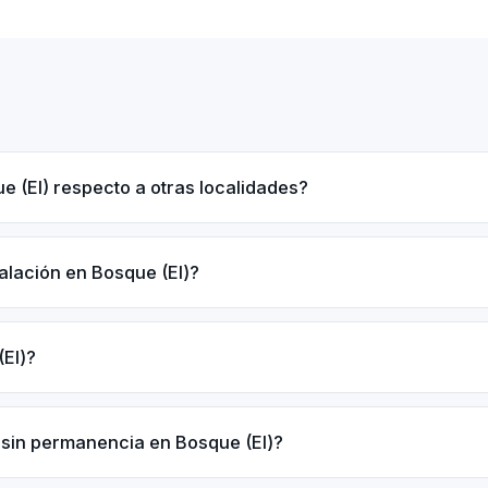
ue (El) respecto a otras localidades?
alación en Bosque (El)?
(El)?
 sin permanencia en Bosque (El)?