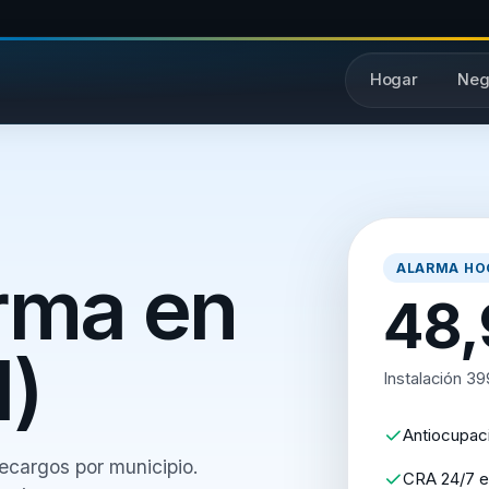
Hogar
Neg
arma en
ALARMA HO
48
l)
Instalación 39
Antiocupac
ecargos por municipio.
CRA 24/7 e