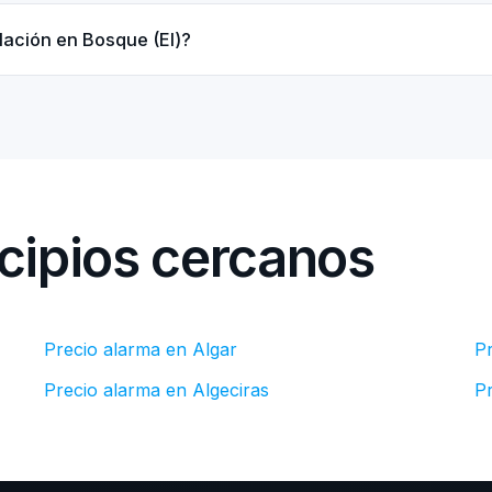
alación en Bosque (El)?
cipios cercanos
Precio alarma en Algar
P
Precio alarma en Algeciras
Pr