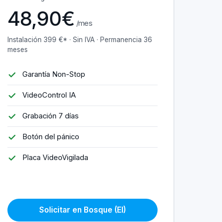
48,90€
/mes
Instalación 399 €* · Sin IVA · Permanencia 36
meses
Garantía Non-Stop
VideoControl IA
Grabación 7 días
Botón del pánico
Placa VideoVigilada
Solicitar en Bosque (El)