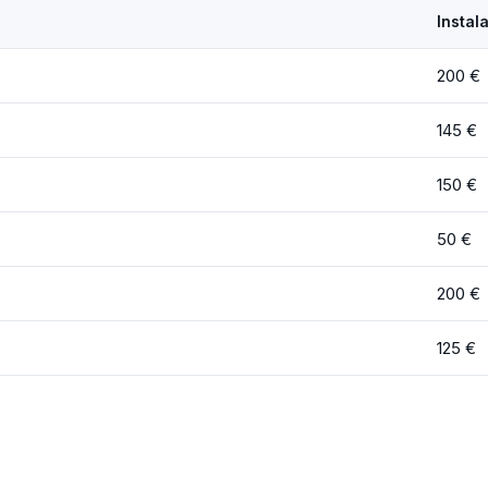
Instal
200 €
145 €
150 €
)
50 €
200 €
125 €