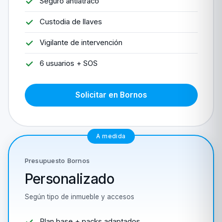
Seguro antiatraco
Custodia de llaves
Vigilante de intervención
6 usuarios + SOS
Solicitar en Bornos
A medida
Presupuesto Bornos
Personalizado
Según tipo de inmueble y accesos
Plan base + packs adaptados