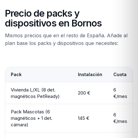
Precio de packs y
dispositivos en Bornos
Mismos precios que en el resto de España. Añade al
plan base los packs y dispositivos que necesites:
Pack
Instalación
Cuota
Vivienda L/XL (8 det.
6
200 €
magnéticos PetReady)
€/mes
Pack Mascotas (6
6
magnéticos + 1 det.
145 €
€/mes
cámara)