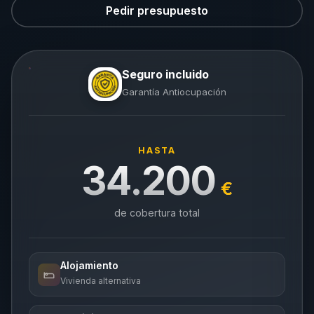
Pedir presupuesto
Seguro incluido
Garantía Antiocupación
HASTA
34.200
€
de cobertura total
Alojamiento
Vivienda alternativa