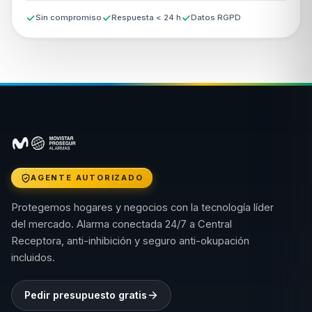
Sin compromiso
Respuesta < 24 h
Datos RGPD
AGENTE AUTORIZADO
Protegemos hogares y negocios con la tecnología líder
del mercado. Alarma conectada 24/7 a Central
Receptora, anti-inhibición y seguro anti-okupación
incluidos.
Pedir presupuesto gratis