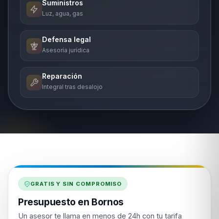
Suministros
Luz, agua, gas
Defensa legal
Asesoría jurídica
Reparación
Integral tras desalojo
GRATIS Y SIN COMPROMISO
Presupuesto en Bornos
Un asesor te llama en menos de 24h con tu tarifa