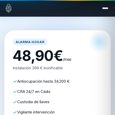
Saltar al contenido
ALARMA HOGAR
48,90€
/mes
Instalación 399 € bonificable
Antiocupación hasta 34.200 €
CRA 24/7 en Cádiz
Custodia de llaves
Vigilante intervención