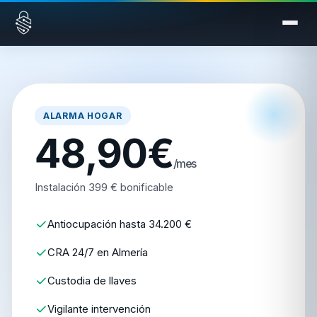
Saltar al contenido
ALARMA HOGAR
48,90€
/mes
Instalación 399 € bonificable
Antiocupación hasta 34.200 €
CRA 24/7 en Almería
Custodia de llaves
Vigilante intervención