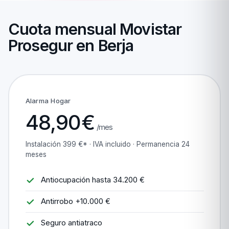
Cuota mensual Movistar
Prosegur en Berja
Alarma Hogar
48,90€
/mes
Instalación 399 €* · IVA incluido · Permanencia 24
meses
Antiocupación hasta 34.200 €
Antirrobo +10.000 €
Seguro antiatraco