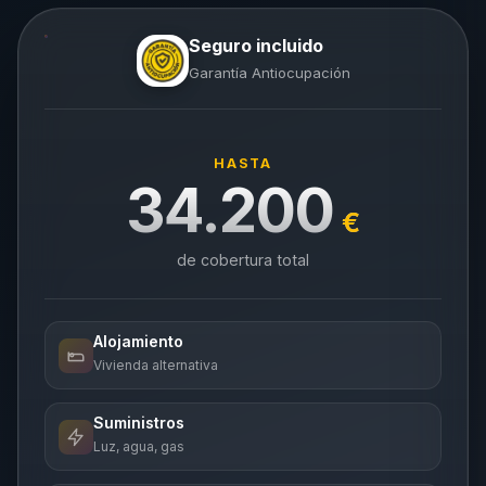
Seguro incluido
Garantía Antiocupación
HASTA
34.200
€
de cobertura total
Alojamiento
Vivienda alternativa
Suministros
Luz, agua, gas