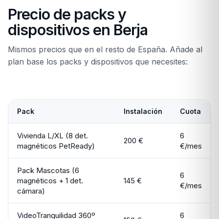
Precio de packs y
dispositivos en Berja
Mismos precios que en el resto de España. Añade al
plan base los packs y dispositivos que necesites:
Pack
Instalación
Cuota
Vivienda L/XL (8 det.
6
200 €
magnéticos PetReady)
€/mes
Pack Mascotas (6
6
magnéticos + 1 det.
145 €
€/mes
cámara)
VideoTranquilidad 360º
6