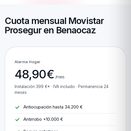
Cuota mensual Movistar
Prosegur en Benaocaz
Alarma Hogar
48,90€
/mes
Instalación 399 €* · IVA incluido · Permanencia 24
meses
Antiocupación hasta 34.200 €
Antirrobo +10.000 €