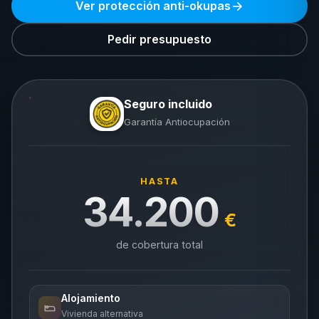
Ver protección anti-okupas
Pedir presupuesto
Seguro incluido
Garantía Antiocupación
HASTA
34.200
€
de cobertura total
Alojamiento
Vivienda alternativa