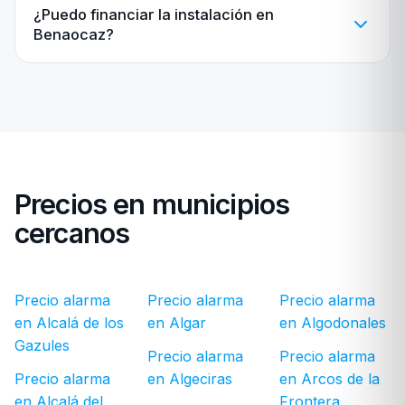
¿Puedo financiar la instalación en
Benaocaz?
Precios en municipios
cercanos
Precio alarma
Precio alarma
Precio alarma
en Alcalá de los
en Algar
en Algodonales
Gazules
Precio alarma
Precio alarma
Precio alarma
en Algeciras
en Arcos de la
en Alcalá del
Frontera