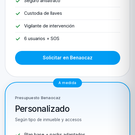
Seguro antiatraco
Custodia de llaves
Vigilante de intervención
6 usuarios + SOS
Solicitar en Benaocaz
A medida
Presupuesto Benaocaz
Personalizado
Según tipo de inmueble y accesos
Plan base + packs adaptados