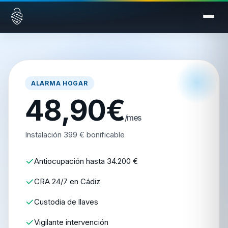
Saltar al contenido
ALARMA HOGAR
48,90€
/mes
Instalación 399 € bonificable
Antiocupación hasta 34.200 €
CRA 24/7 en Cádiz
Custodia de llaves
Vigilante intervención