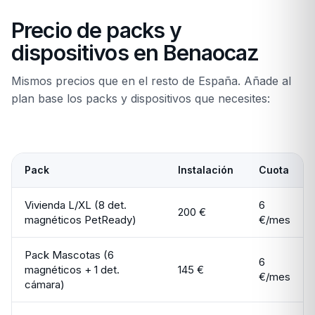
Precio de packs y
dispositivos en Benaocaz
Mismos precios que en el resto de España. Añade al
plan base los packs y dispositivos que necesites:
Pack
Instalación
Cuota
Vivienda L/XL (8 det.
6
200 €
magnéticos PetReady)
€/mes
Pack Mascotas (6
6
magnéticos + 1 det.
145 €
€/mes
cámara)