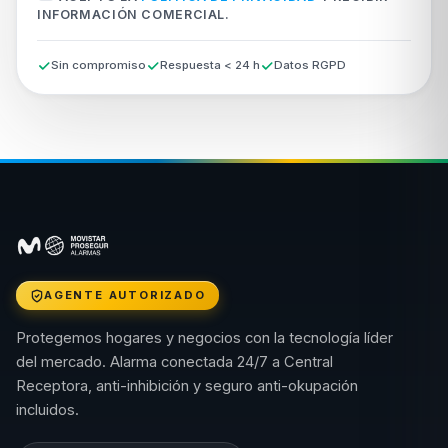
INFORMACIÓN COMERCIAL.
Sin compromiso
Respuesta < 24 h
Datos RGPD
AGENTE AUTORIZADO
Protegemos hogares y negocios con la tecnología líder
del mercado. Alarma conectada 24/7 a Central
Receptora, anti-inhibición y seguro anti-okupación
incluidos.