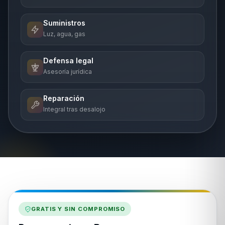
Suministros
Luz, agua, gas
Defensa legal
Asesoría jurídica
Reparación
Integral tras desalojo
GRATIS Y SIN COMPROMISO