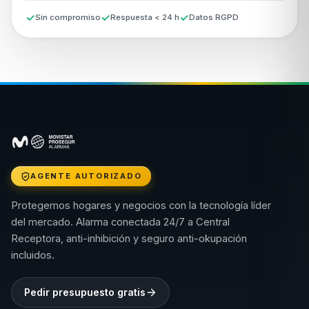
Sin compromiso
Respuesta < 24 h
Datos RGPD
AGENTE AUTORIZADO
Protegemos hogares y negocios con la tecnología líder
del mercado. Alarma conectada 24/7 a Central
Receptora, anti-inhibición y seguro anti-okupación
incluidos.
Pedir presupuesto gratis