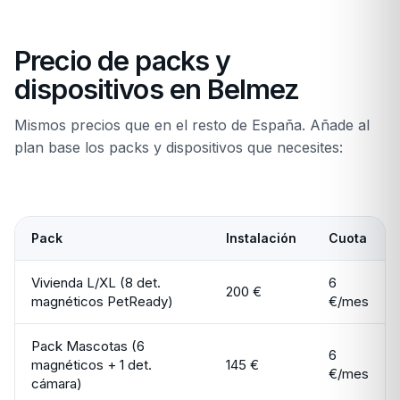
Precio de packs y
dispositivos en Belmez
Mismos precios que en el resto de España. Añade al
plan base los packs y dispositivos que necesites:
Pack
Instalación
Cuota
Vivienda L/XL (8 det.
6
200 €
magnéticos PetReady)
€/mes
Pack Mascotas (6
6
magnéticos + 1 det.
145 €
€/mes
cámara)