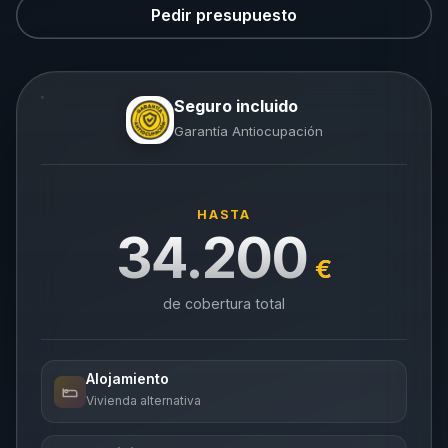
Pedir presupuesto
Seguro incluido
Garantía Antiocupación
HASTA
34.200
€
de cobertura total
Alojamiento
Vivienda alternativa