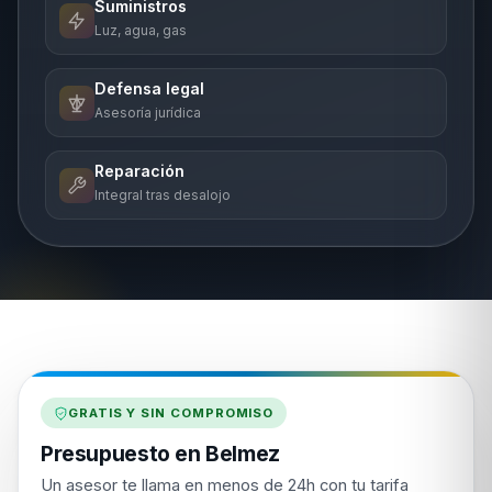
Suministros
Luz, agua, gas
Defensa legal
Asesoría jurídica
Reparación
Integral tras desalojo
GRATIS Y SIN COMPROMISO
Presupuesto en Belmez
Un asesor te llama en menos de 24h con tu tarifa