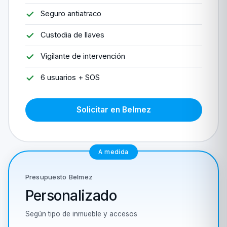
Seguro antiatraco
Custodia de llaves
Vigilante de intervención
6 usuarios + SOS
Solicitar en Belmez
A medida
Presupuesto Belmez
Personalizado
Según tipo de inmueble y accesos