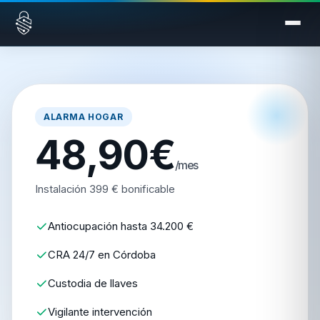
Saltar al contenido
ALARMA HOGAR
48,90€
/mes
Instalación 399 € bonificable
Antiocupación hasta 34.200 €
CRA 24/7 en Córdoba
Custodia de llaves
Vigilante intervención