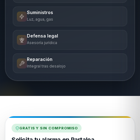
Suministros
Luz, agua, gas
Defensa legal
Asesoría jurídica
Reparación
Integral tras desalojo
GRATIS Y SIN COMPROMISO
Solicita tu alarma en Partaloa