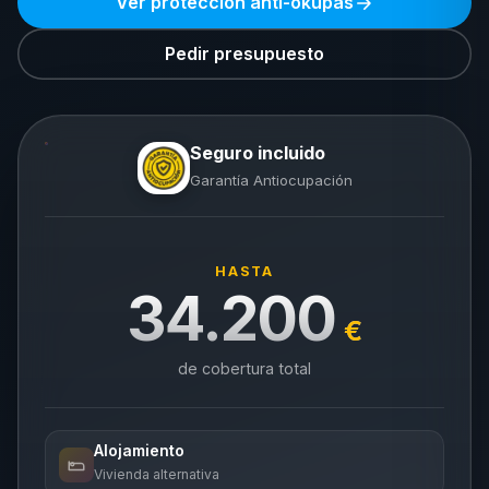
Ver protección anti-okupas
Pedir presupuesto
Seguro incluido
Garantía Antiocupación
HASTA
34.200
€
de cobertura total
Alojamiento
Vivienda alternativa