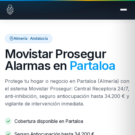
Saltar al contenido
Almería · Andalucía
Movistar Prosegur
Alarmas en
Partaloa
Protege tu hogar o negocio en Partaloa (Almería) con
el sistema Movistar Prosegur: Central Receptora 24/7,
anti-inhibición, seguro antiocupación hasta 34.200 € y
vigilante de intervención inmediata.
Cobertura disponible en Partaloa
Seguro Antiocupación hasta 34.200 €