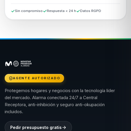
Sin compromiso
Respuesta < 24 h
Datos RGPD
AGENTE AUTORIZADO
Protegemos hogares y negocios con la tecnología líder
del mercado. Alarma conectada 24/7 a Central
Receptora, anti-inhibición y seguro anti-okupación
incluidos.
Pedir presupuesto gratis