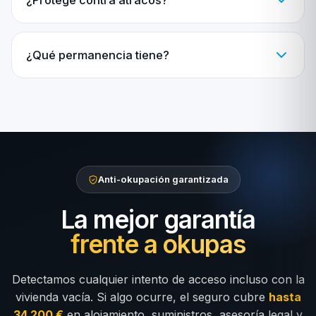
¿Protege contra atracos?
¿Qué permanencia tiene?
Anti-okupación garantizada
La mejor garantía
frente a okupas
Detectamos cualquier intento de acceso incluso con la
vivienda vacía. Si algo ocurre, el seguro cubre
hasta
34.200 €
en alojamiento, suministros, asesoría legal y