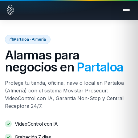
Saltar al contenido
Partaloa · Almería
Alarmas para
negocios en
Partaloa
Protege tu tienda, oficina, nave o local en Partaloa
(Almería) con el sistema Movistar Prosegur:
VideoControl con IA, Garantía Non-Stop y Central
Receptora 24/7.
VideoControl con IA
Grabación 7 días