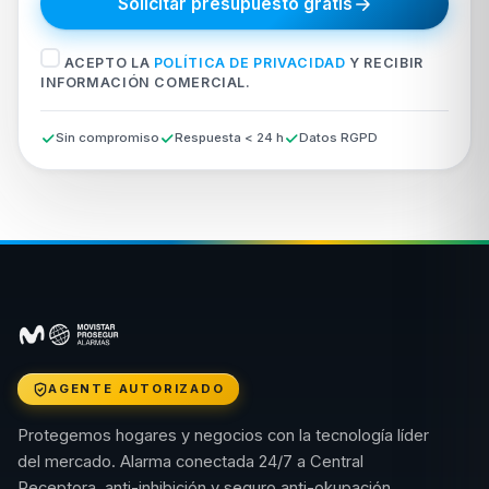
Solicitar presupuesto gratis
ACEPTO LA
POLÍTICA DE PRIVACIDAD
Y RECIBIR
INFORMACIÓN COMERCIAL.
Sin compromiso
Respuesta < 24 h
Datos RGPD
AGENTE AUTORIZADO
Protegemos hogares y negocios con la tecnología líder
del mercado. Alarma conectada 24/7 a Central
Receptora, anti-inhibición y seguro anti-okupación