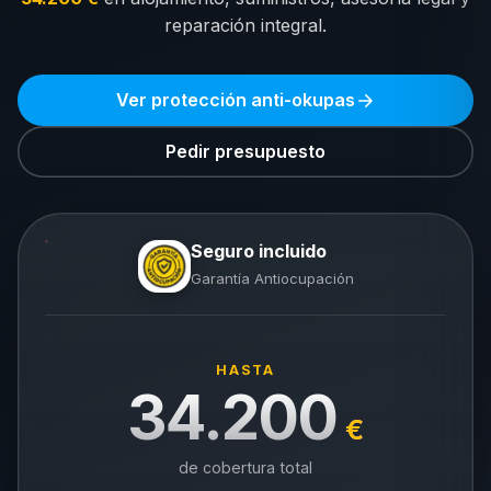
reparación integral.
Ver protección anti-okupas
Pedir presupuesto
Seguro incluido
Garantía Antiocupación
HASTA
34.200
€
de cobertura total