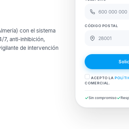
CÓDIGO POSTAL
lmería) con el sistema
7, anti-inhibición,
igilante de intervención
Soli
ACEPTO LA
POLÍTI
COMERCIAL.
Sin compromiso
Resp