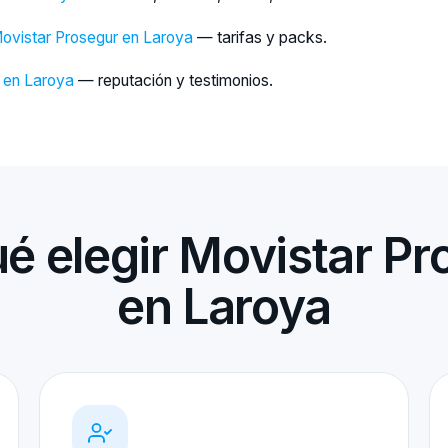
Movistar Prosegur en Laroya
— tarifas y packs.
s en Laroya
— reputación y testimonios.
ué elegir Movistar Pr
en Laroya