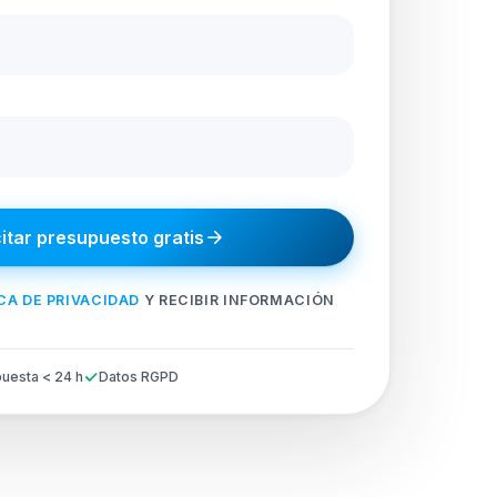
citar presupuesto gratis
CA DE PRIVACIDAD
Y RECIBIR INFORMACIÓN
uesta < 24 h
Datos RGPD