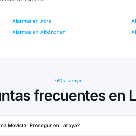
Alarmas en Adra
A
Alarmas en Albánchez
A
FAQs Laroya
ntas frecuentes en 
rma Movistar Prosegur en Laroya?