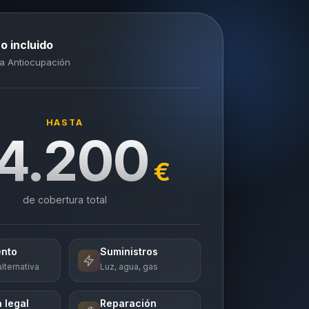
o incluido
a Antiocupación
HASTA
4.200
€
de cobertura total
ento
Suministros
lternativa
Luz, agua, gas
 legal
Reparación