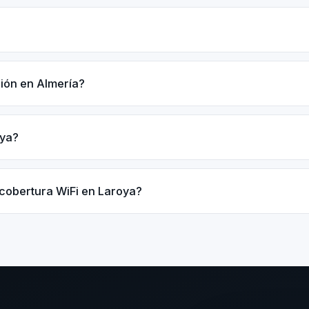
ción en Almería?
oya?
 cobertura WiFi en Laroya?