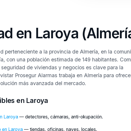
ad en Laroya (Almerí
ad perteneciente a la provincia de Almería, en la comun
a, con una población estimada de 149 habitantes. Com
a seguridad de viviendas y negocios es clave para la
ovistar Prosegur Alarmas trabaja en Almería para ofrecer
 solución más avanzada del mercado.
ibles en Laroya
en Laroya
— detectores, cámaras, anti-okupación.
o en Laroya
— tiendas, oficinas, naves, locales.