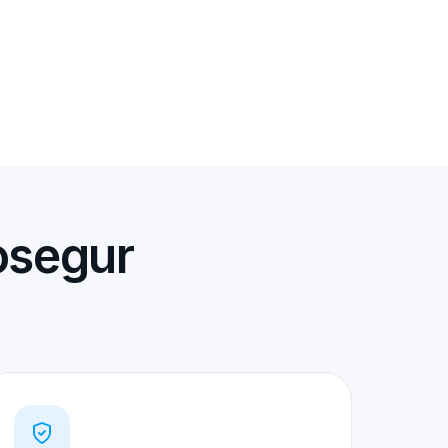
osegur