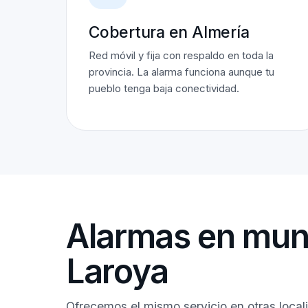
Cobertura en Almería
Red móvil y fija con respaldo en toda la
provincia. La alarma funciona aunque tu
pueblo tenga baja conectividad.
Alarmas en muni
Laroya
Ofrecemos el mismo servicio en otras local