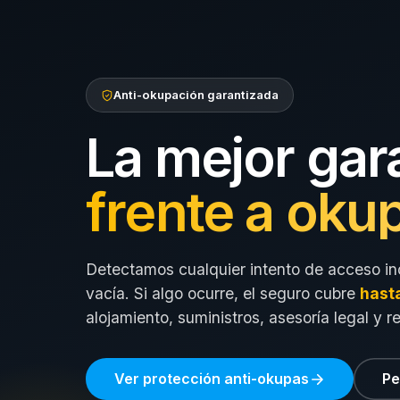
Anti-okupación garantizada
La mejor gar
frente a oku
Detectamos cualquier intento de acceso in
vacía. Si algo ocurre, el seguro cubre
hast
alojamiento, suministros, asesoría legal y r
Ver protección anti-okupas
Pe