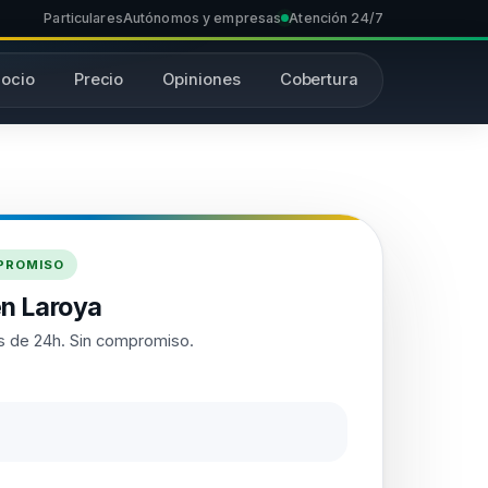
Particulares
Autónomos y empresas
Atención 24/7
ocio
Precio
Opiniones
Cobertura
MPROMISO
n Laroya
 de 24h. Sin compromiso.