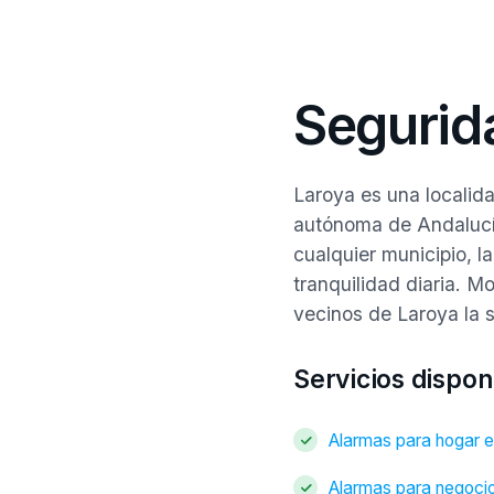
Segurid
Laroya es una localid
autónoma de Andalucí
cualquier municipio, l
tranquilidad diaria. M
vecinos de Laroya la
Servicios dispon
Alarmas para hogar 
Alarmas para negoci