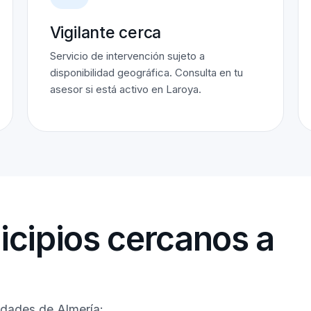
Vigilante cerca
Servicio de intervención sujeto a
disponibilidad geográfica. Consulta en tu
asesor si está activo en Laroya.
cipios cercanos a
idades de Almería: