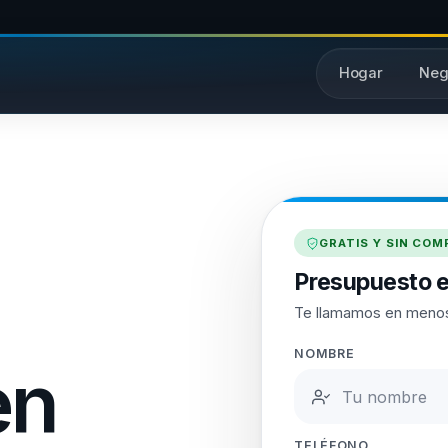
Hogar
Neg
GRATIS Y SIN CO
Presupuesto e
Te llamamos en menos
NOMBRE
en
TELÉFONO