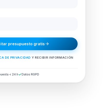
citar presupuesto gratis
CA DE PRIVACIDAD
Y RECIBIR INFORMACIÓN
uesta < 24 h
Datos RGPD