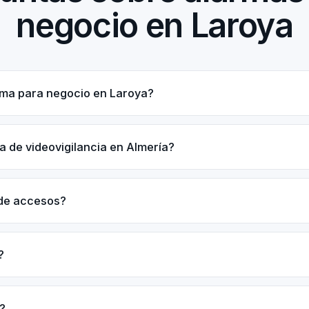
negocio en Laroya
rma para negocio en Laroya?
a de videovigilancia en Almería?
 de accesos?
?
?