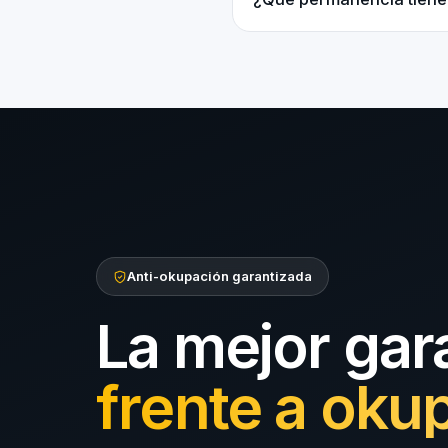
Anti-okupación garantizada
La mejor gar
frente a oku