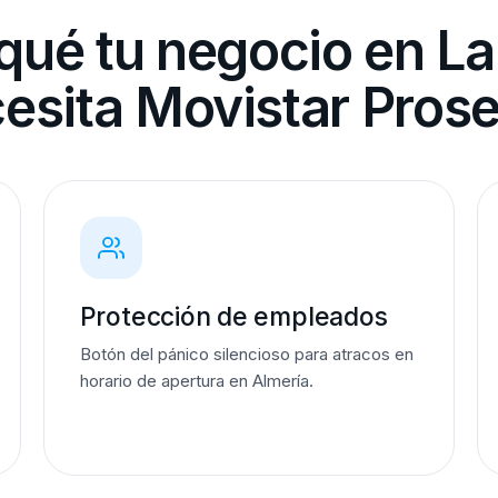
qué tu negocio en L
esita Movistar Pros
Protección de empleados
Botón del pánico silencioso para atracos en
horario de apertura en Almería.