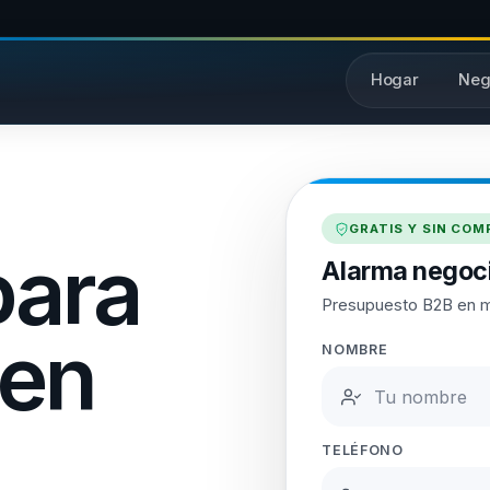
Hogar
Neg
GRATIS Y SIN CO
para
Alarma negoci
Presupuesto B2B en 
 en
NOMBRE
TELÉFONO