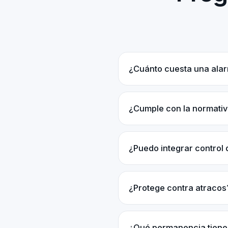
¿Cuánto cuesta una ala
¿Cumple con la normativ
¿Puedo integrar control
¿Protege contra atracos
¿Qué permanencia tiene