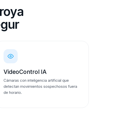
aroya
egur
VideoControl IA
Cámaras con inteligencia artificial que
detectan movimientos sospechosos fuera
de horario.