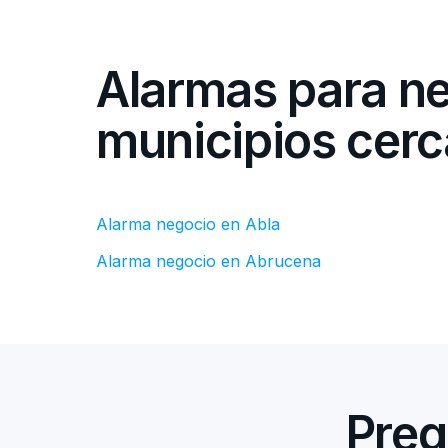
Alarmas para n
municipios cer
Alarma negocio en Abla
Alarma negocio en Abrucena
Preg