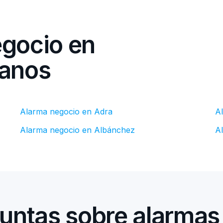
egocio en
canos
Alarma negocio en Adra
A
Alarma negocio en Albánchez
A
untas sobre alarmas