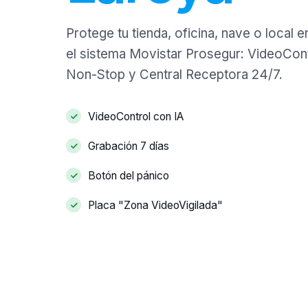
Protege tu tienda, oficina, nave o local 
el sistema Movistar Prosegur: VideoCont
Non-Stop y Central Receptora 24/7.
VideoControl con IA
Grabación 7 días
Botón del pánico
Placa "Zona VideoVigilada"