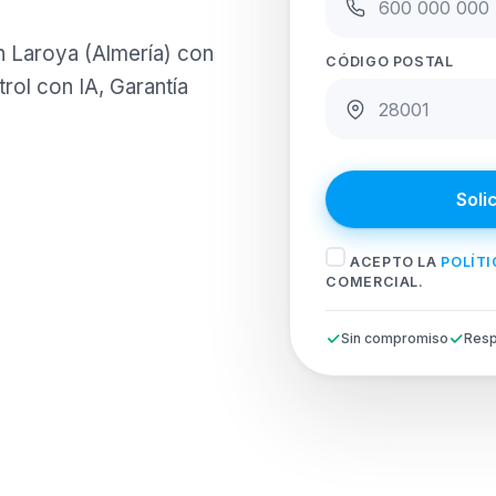
en Laroya (Almería) con
CÓDIGO POSTAL
rol con IA, Garantía
Soli
ACEPTO LA
POLÍTI
COMERCIAL.
Sin compromiso
Resp