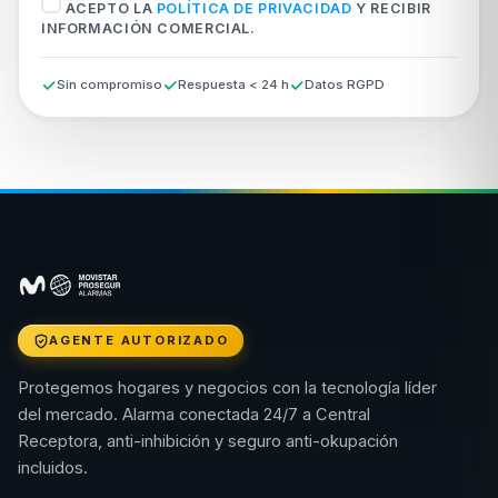
ACEPTO LA
POLÍTICA DE PRIVACIDAD
Y RECIBIR
INFORMACIÓN COMERCIAL.
Sin compromiso
Respuesta < 24 h
Datos RGPD
AGENTE AUTORIZADO
Protegemos hogares y negocios con la tecnología líder
del mercado. Alarma conectada 24/7 a Central
Receptora, anti-inhibición y seguro anti-okupación
incluidos.