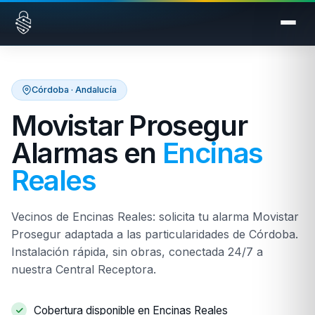
Saltar al contenido
Córdoba · Andalucía
Movistar Prosegur
Alarmas en
Encinas
Reales
Vecinos de Encinas Reales: solicita tu alarma Movistar
Prosegur adaptada a las particularidades de Córdoba.
Instalación rápida, sin obras, conectada 24/7 a
nuestra Central Receptora.
Cobertura disponible en Encinas Reales