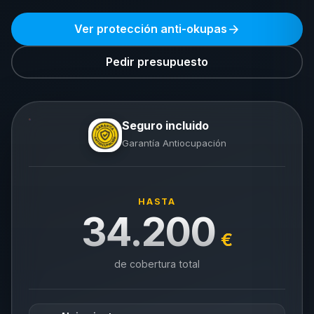
Ver protección anti-okupas
Pedir presupuesto
Seguro incluido
Garantía Antiocupación
HASTA
34.200
€
de cobertura total