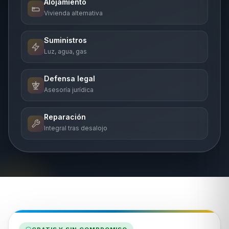
Alojamiento
Vivienda alternativa
Suministros
Luz, agua, gas
Defensa legal
Asesoría jurídica
Reparación
Integral tras desalojo