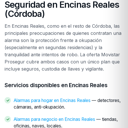
Seguridad en Encinas Reales
(Córdoba)
En Encinas Reales, como en el resto de Córdoba, las
principales preocupaciones de quienes contratan una
alarma son la protección frente a okupación
(especialmente en segundas residencias) y la
tranquilidad ante intentos de robo. La oferta Movistar
Prosegur cubre ambos casos con un único plan que
incluye seguros, custodia de llaves y vigilante.
Servicios disponibles en Encinas Reales
Alarmas para hogar en Encinas Reales
— detectores,
cámaras, anti-okupación.
Alarmas para negocio en Encinas Reales
— tiendas,
oficinas, naves, locales.