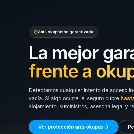
Anti-okupación garantizada
La mejor gar
frente a oku
Detectamos cualquier intento de acceso in
vacía. Si algo ocurre, el seguro cubre
hast
alojamiento, suministros, asesoría legal y r
Ver protección anti-okupas
Pe