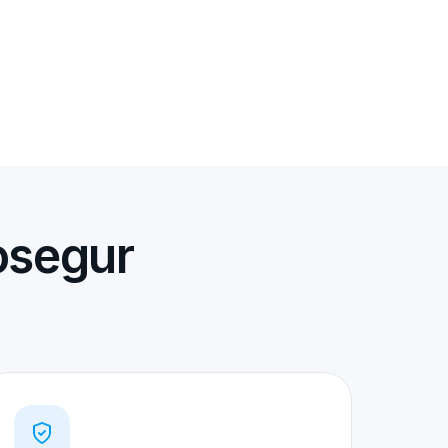
osegur