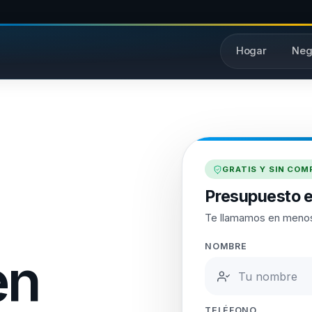
Hogar
Neg
GRATIS Y SIN CO
Presupuesto 
Te llamamos en menos
NOMBRE
en
TELÉFONO