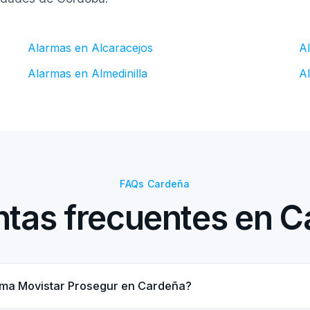
Alarmas en Alcaracejos
A
Alarmas en Almedinilla
A
FAQs Cardeña
tas frecuentes en 
rma Movistar Prosegur en Cardeña?