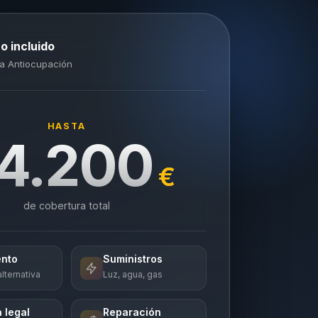
o incluido
a Antiocupación
HASTA
4.200
€
de cobertura total
ento
Suministros
lternativa
Luz, agua, gas
 legal
Reparación