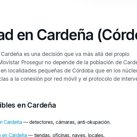
ad en Cardeña (Córd
n Cardeña es una decisión que va más allá del propio
 Movistar Prosegur no depende de la población de Card
n en localidades pequeñas de Córdoba que en los núcle
as a la conexión por red móvil y el protocolo de interv
nibles en Cardeña
en Cardeña
— detectores, cámaras, anti-okupación.
o en Cardeña
— tiendas, oficinas, naves, locales.