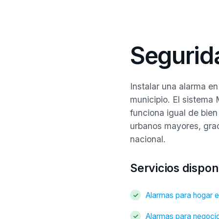
Segurid
Instalar una alarma e
municipio. El sistema
funciona igual de bie
urbanos mayores, graci
nacional.
Servicios dispo
Alarmas para hogar 
Alarmas para negoci