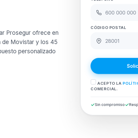
CÓDIGO POSTAL
ar Prosegur ofrece en
 de Movistar y los 45
puesto personalizado
Soli
ACEPTO LA
POLÍTI
COMERCIAL.
Sin compromiso
Resp