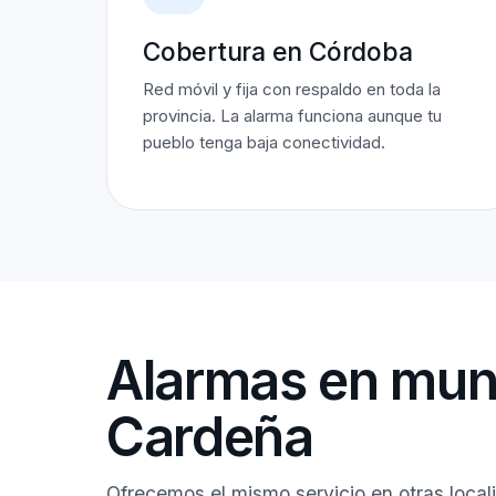
Cobertura en Córdoba
Red móvil y fija con respaldo en toda la
provincia. La alarma funciona aunque tu
pueblo tenga baja conectividad.
Alarmas en muni
Cardeña
Ofrecemos el mismo servicio en otras loca