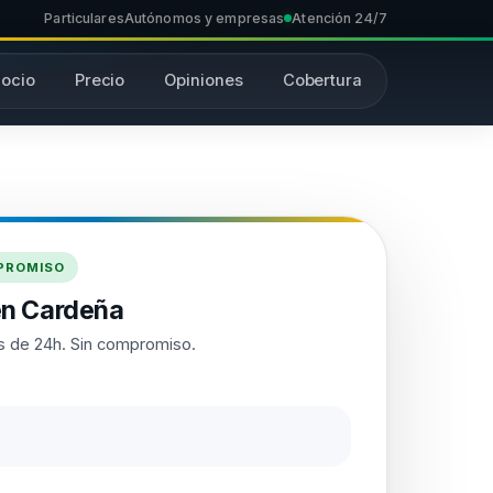
Particulares
Autónomos y empresas
Atención 24/7
ocio
Precio
Opiniones
Cobertura
MPROMISO
en Cardeña
 de 24h. Sin compromiso.