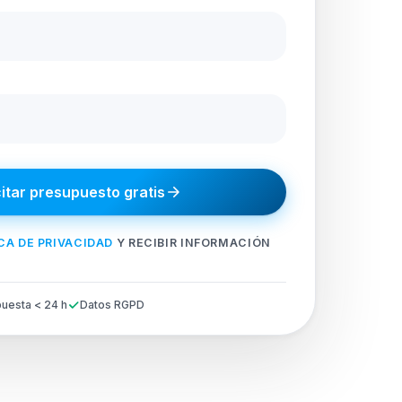
citar presupuesto gratis
CA DE PRIVACIDAD
Y RECIBIR INFORMACIÓN
uesta < 24 h
Datos RGPD