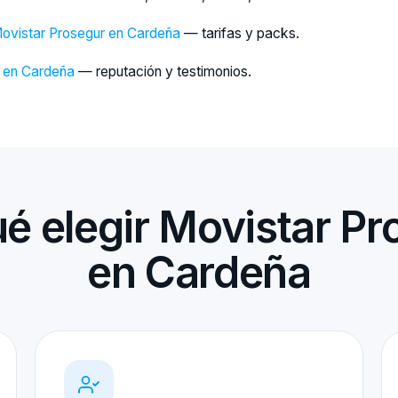
Movistar Prosegur en Cardeña
— tarifas y packs.
s en Cardeña
— reputación y testimonios.
ué elegir Movistar Pr
en Cardeña