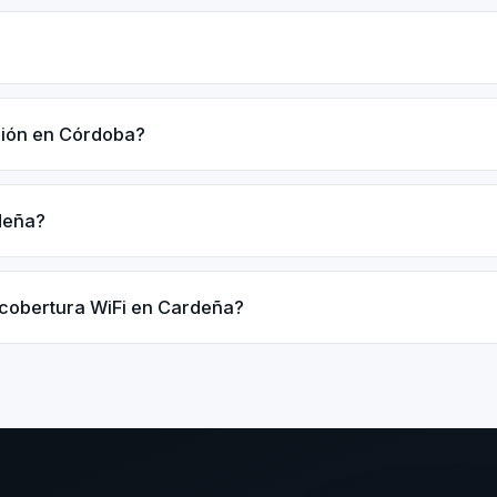
ación en Córdoba?
rdeña?
 cobertura WiFi en Cardeña?