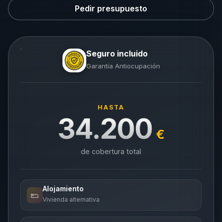
Pedir presupuesto
Seguro incluido
Garantía Antiocupación
HASTA
34.200
€
de cobertura total
Alojamiento
Vivienda alternativa