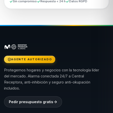
Sin compromiso
Respuesta < 24 h
Datos RGPD
AGENTE AUTORIZADO
Protegemos hogares y negocios con la tecnología líder
del mercado. Alarma conectada 24/7 a Central
Receptora, anti-inhibición y seguro anti-okupación
incluidos.
Pedir presupuesto gratis