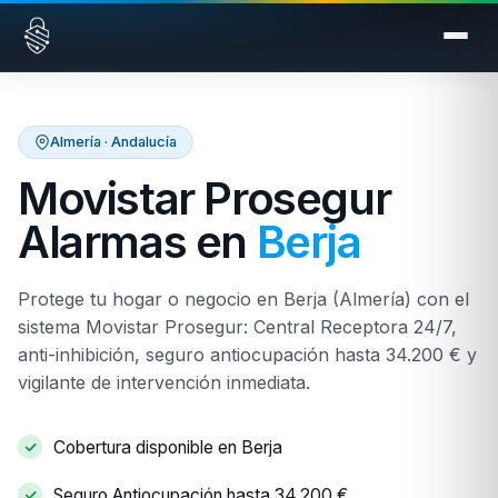
Saltar al contenido
Almería · Andalucía
Movistar Prosegur
Alarmas en
Berja
Protege tu hogar o negocio en Berja (Almería) con el
sistema Movistar Prosegur: Central Receptora 24/7,
anti-inhibición, seguro antiocupación hasta 34.200 € y
vigilante de intervención inmediata.
Cobertura disponible en Berja
Seguro Antiocupación hasta 34.200 €