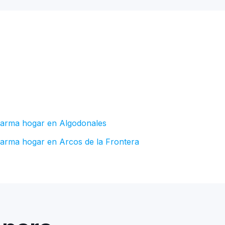
larma hogar en Algodonales
larma hogar en Arcos de la Frontera