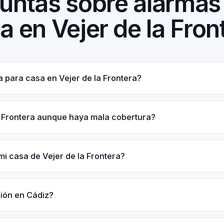
untas sobre alarmas
a en Vejer de la Fron
 para casa en Vejer de la Frontera?
a Frontera aunque haya mala cobertura?
i casa de Vejer de la Frontera?
ción en Cádiz?