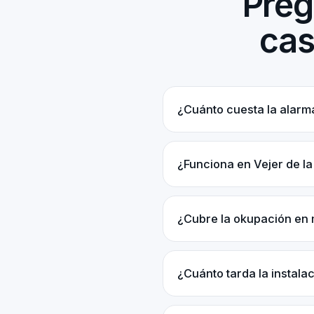
Preg
cas
¿Cuánto cuesta la alarma
¿Funciona en Vejer de l
¿Cubre la okupación en m
¿Cuánto tarda la instala