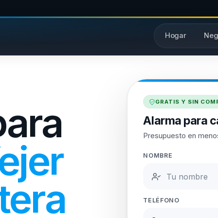
Hogar
Neg
GRATIS Y SIN CO
para
Alarma para ca
Presupuesto en meno
ejer
NOMBRE
tera
TELÉFONO