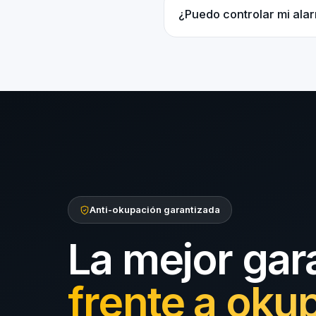
¿Puedo controlar mi ala
Anti-okupación garantizada
La mejor gar
frente a oku