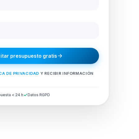
citar presupuesto gratis
CA DE PRIVACIDAD
Y RECIBIR INFORMACIÓN
uesta < 24 h
Datos RGPD