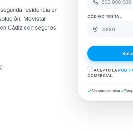
o segunda residencia en
CÓDIGO POSTAL
 solución. Movistar
 en Cádiz con seguros
Soli
s)
ACEPTO LA
POLÍTI
COMERCIAL.
Sin compromiso
Resp