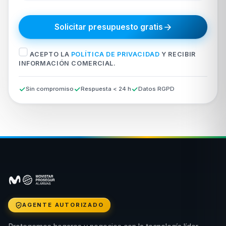
Solicitar presupuesto gratis
ACEPTO LA
POLÍTICA DE PRIVACIDAD
Y RECIBIR
INFORMACIÓN COMERCIAL.
Sin compromiso
Respuesta < 24 h
Datos RGPD
AGENTE AUTORIZADO