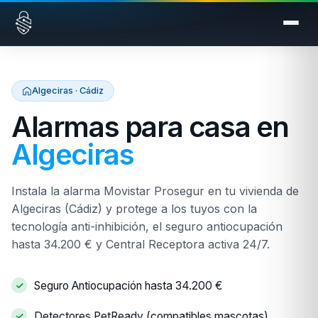
Saltar al contenido
Algeciras · Cádiz
Alarmas para casa en
Algeciras
Instala la alarma Movistar Prosegur en tu vivienda de
Algeciras (Cádiz) y protege a los tuyos con la
tecnología anti-inhibición, el seguro antiocupación
hasta 34.200 € y Central Receptora activa 24/7.
Seguro Antiocupación hasta 34.200 €
Detectores PetReady (compatibles mascotas)