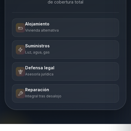
de cobertura total
Alojamiento
Vivienda alternativa
Suministros
Luz, agua, gas
Defensa legal
Asesoría jurídica
Reparación
Integral tras desalojo