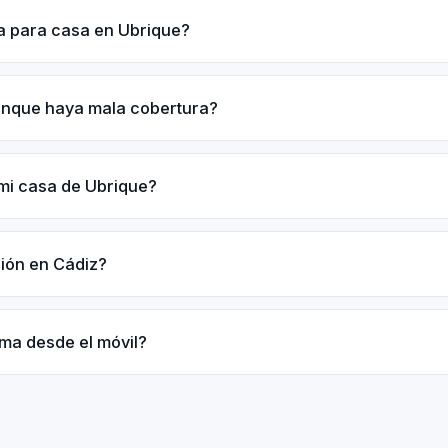
a para casa en Ubrique?
unque haya mala cobertura?
mi casa de Ubrique?
ción en Cádiz?
rma desde el móvil?