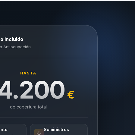
o incluido
a Antiocupación
HASTA
4.200
€
de cobertura total
ento
Suministros