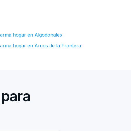
larma hogar en Algodonales
larma hogar en Arcos de la Frontera
 para