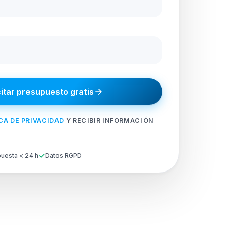
citar presupuesto gratis
CA DE PRIVACIDAD
Y RECIBIR INFORMACIÓN
uesta < 24 h
Datos RGPD