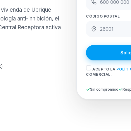
u vivienda de Ubrique
CÓDIGO POSTAL
logía anti-inhibición, el
Central Receptora activa
Soli
s)
ACEPTO LA
POLÍTI
COMERCIAL.
Sin compromiso
Resp