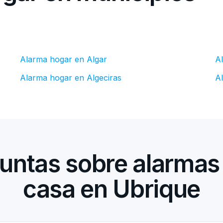
Alarma hogar en Algar
A
Alarma hogar en Algeciras
A
untas sobre alarmas
casa en Ubrique