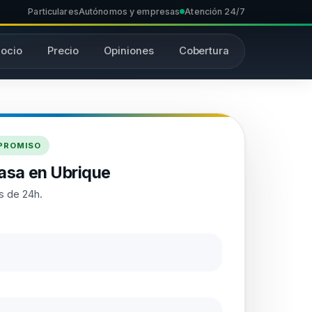
Particulares
Autónomos y empresas
Atención 24/7
ocio
Precio
Opiniones
Cobertura
MPROMISO
asa en Ubrique
s de 24h.