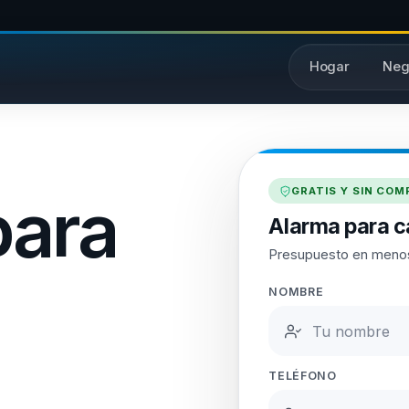
Hogar
Neg
GRATIS Y SIN CO
para
Alarma para c
Presupuesto en meno
NOMBRE
TELÉFONO