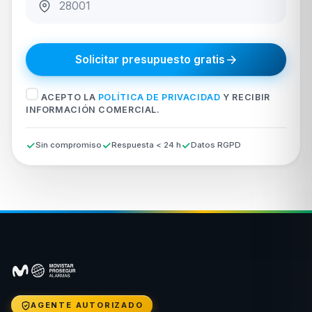
Solicitar presupuesto gratis
ACEPTO LA
POLÍTICA DE PRIVACIDAD
Y RECIBIR
INFORMACIÓN COMERCIAL.
Sin compromiso
Respuesta < 24 h
Datos RGPD
AGENTE AUTORIZADO