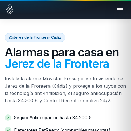
Saltar al contenido
Jerez de la Frontera · Cádiz
Alarmas para casa en
Jerez de la Frontera
Instala la alarma Movistar Prosegur en tu vivienda de
Jerez de la Frontera (Cádiz) y protege a los tuyos con
la tecnología anti-inhibición, el seguro antiocupación
hasta 34.200 € y Central Receptora activa 24/7.
Seguro Antiocupación hasta 34.200 €
Detectores PetReady (compatibles mascotas)