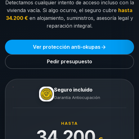
Detectamos cualquier intento de acceso incluso con la
vivienda vacía. Si algo ocurre, el seguro cubre
hasta
34.200 €
en alojamiento, suministros, asesoría legal y
reparación integral.
Ver protección anti-okupas
Pedir presupuesto
Seguro incluido
Garantía Antiocupación
HASTA
34.200