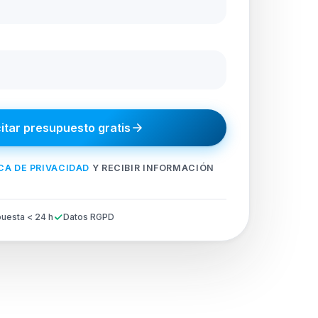
citar presupuesto gratis
CA DE PRIVACIDAD
Y RECIBIR INFORMACIÓN
uesta < 24 h
Datos RGPD