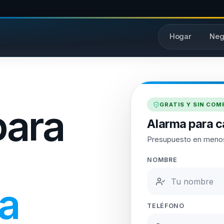
Hogar
Neg
GRATIS Y SIN CO
para
Alarma para 
Presupuesto en meno
NOMBRE
a
TELÉFONO