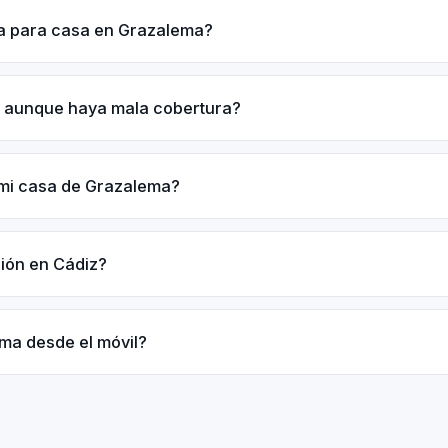
ma para casa en Grazalema?
 aunque haya mala cobertura?
 mi casa de Grazalema?
ción en Cádiz?
rma desde el móvil?