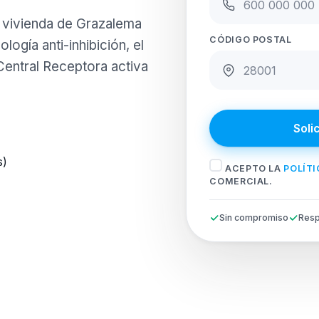
u vivienda de Grazalema
CÓDIGO POSTAL
logía anti-inhibición, el
Central Receptora activa
Soli
s)
ACEPTO LA
POLÍTI
COMERCIAL.
Sin compromiso
Resp