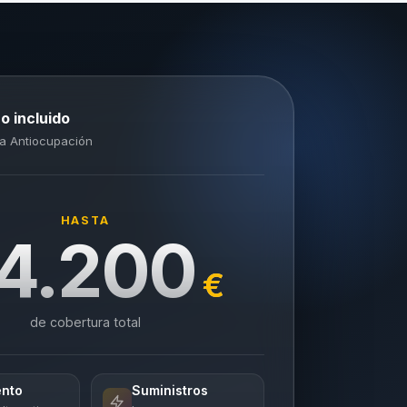
o incluido
a Antiocupación
HASTA
4.200
€
de cobertura total
ento
Suministros