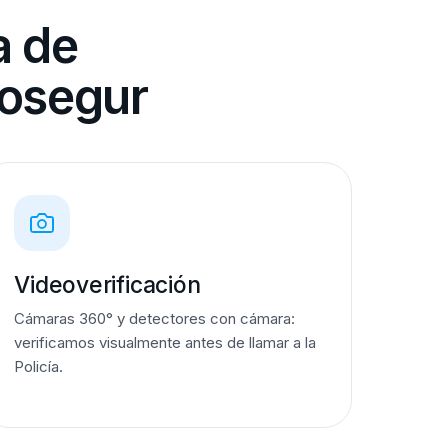
a de
rosegur
Videoverificación
Cámaras 360° y detectores con cámara:
verificamos visualmente antes de llamar a la
Policía.