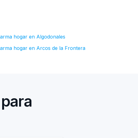
larma hogar en Algodonales
larma hogar en Arcos de la Frontera
 para