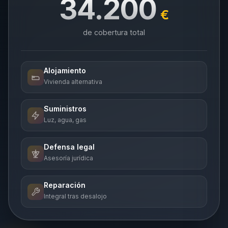
34.200
€
de cobertura total
Alojamiento
Vivienda alternativa
Suministros
Luz, agua, gas
Defensa legal
Asesoría jurídica
Reparación
Integral tras desalojo