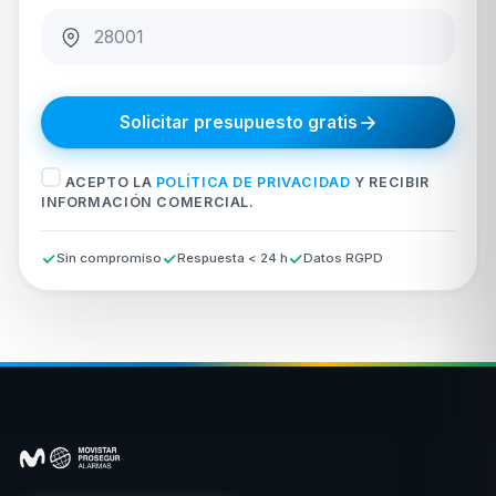
Solicitar presupuesto gratis
ACEPTO LA
POLÍTICA DE PRIVACIDAD
Y RECIBIR
INFORMACIÓN COMERCIAL.
Sin compromiso
Respuesta < 24 h
Datos RGPD