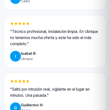
Cádiz
"Técnico profesional, instalación limpia. En Ubrique
no tenemos mucha oferta y este ha sido el más
completo."
Isabel R.
I
Ubrique
"Saltó por intrusión real, vigilante en el lugar en
minutos. Una pasada."
Guillermo H.
G