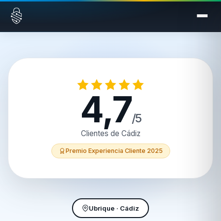
Saltar al contenido
4,7
/5
Clientes de Cádiz
Premio Experiencia Cliente 2025
Ubrique · Cádiz