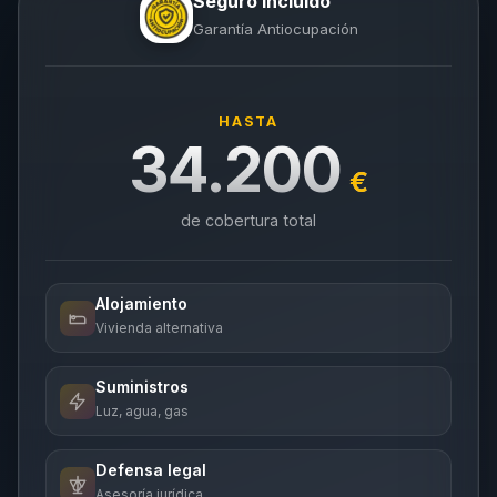
Seguro incluido
Garantía Antiocupación
HASTA
34.200
€
de cobertura total
Alojamiento
Vivienda alternativa
Suministros
Luz, agua, gas
Defensa legal
Asesoría jurídica