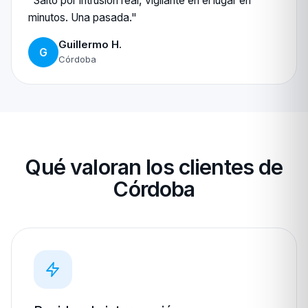
"Saltó por intrusión real, vigilante en el lugar en
minutos. Una pasada."
Guillermo H.
G
Córdoba
Qué valoran los clientes de
Córdoba