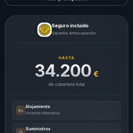
Seguro incluido
Garantía Antiocupación
HASTA
34.200
€
de cobertura total
Alojamiento
Vivienda alternativa
Suministros