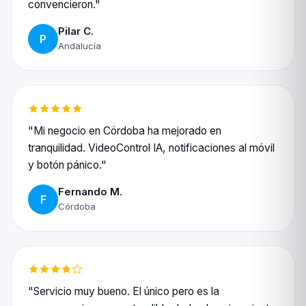
convencieron."
Pilar C.
P
Andalucía
"Mi negocio en Córdoba ha mejorado en
tranquilidad. VideoControl IA, notificaciones al móvil
y botón pánico."
Fernando M.
F
Córdoba
"Servicio muy bueno. El único pero es la