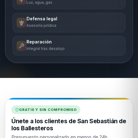
Luz, agua, gas
Defensa legal
Asesoría jurídica
Reparación
Integral tras desalojo
GRATIS Y SIN COMPROMISO
Únete a los clientes de San Sebastián de
los Ballesteros
Presupuesto personalizado en menos de 24h.