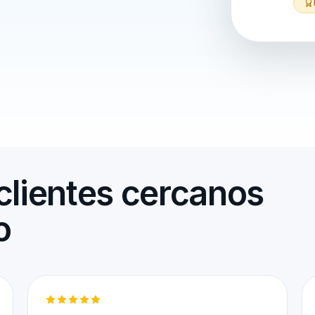
clientes cercanos
o