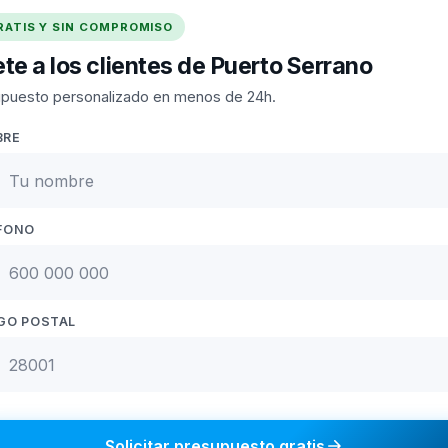
RATIS Y SIN COMPROMISO
te a los clientes de Puerto Serrano
puesto personalizado en menos de 24h.
BRE
FONO
GO POSTAL
Solicitar presupuesto gratis