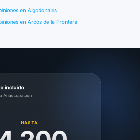
piniones en Algodonales
iniones en Arcos de la Frontera
o incluido
a Antiocupación
HASTA
4.200