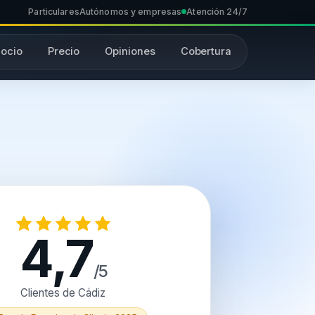
Particulares
Autónomos y empresas
Atención 24/7
ocio
Precio
Opiniones
Cobertura
4,7
/5
Clientes de Cádiz