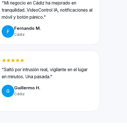
"Mi negocio en Cádiz ha mejorado en
tranquilidad. VideoControl IA, notificaciones al
móvil y botón pánico."
Fernando M.
F
Cádiz
"Saltó por intrusión real, vigilante en el lugar
en minutos. Una pasada."
Guillermo H.
G
Cádiz