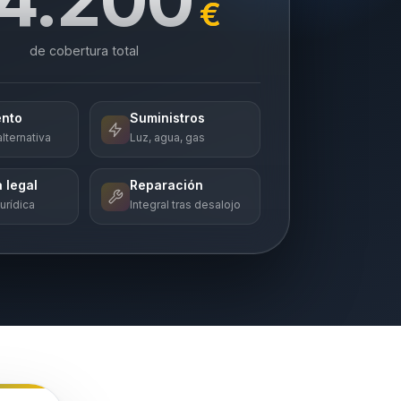
€
de cobertura total
ento
Suministros
lternativa
Luz, agua, gas
 legal
Reparación
urídica
Integral tras desalojo