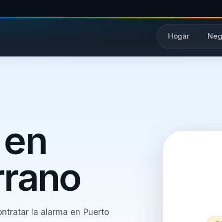
Hogar
Neg
 en
rrano
ntratar la alarma en Puerto