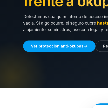
frente a oku
Detectamos cualquier intento de acceso in
vacía. Si algo ocurre, el seguro cubre
hast
alojamiento, suministros, asesoría legal y r
Ver protección anti-okupas
Pe