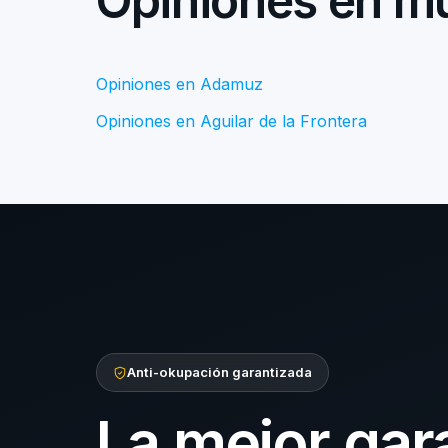
Opiniones en mu
Opiniones en Adamuz
Opiniones en Aguilar de la Frontera
Anti-okupación garantizada
La mejor gar