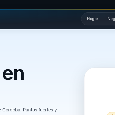
Hogar
Neg
 en
e Córdoba. Puntos fuertes y