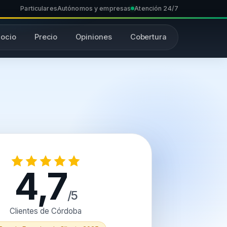
Particulares
Autónomos y empresas
Atención 24/7
ocio
Precio
Opiniones
Cobertura
4,7
/5
Clientes de Córdoba