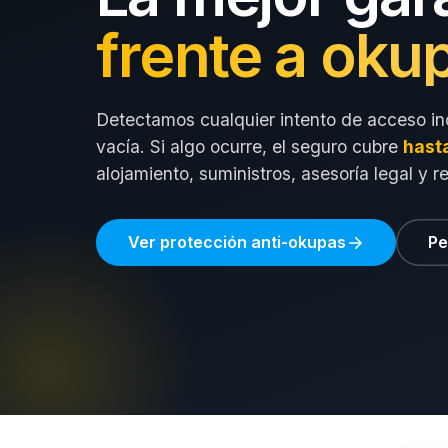
frente a oku
Detectamos cualquier intento de acceso in
vacía. Si algo ocurre, el seguro cubre
hast
alojamiento, suministros, asesoría legal y r
Ver protección anti-okupas
Pe