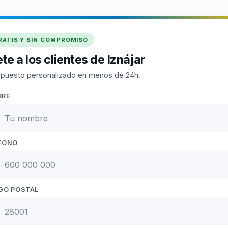
RATIS Y SIN COMPROMISO
te a los clientes de Iznájar
puesto personalizado en menos de 24h.
BRE
FONO
GO POSTAL