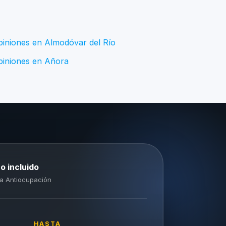
piniones en Almodóvar del Río
piniones en Añora
o incluido
a Antiocupación
HASTA