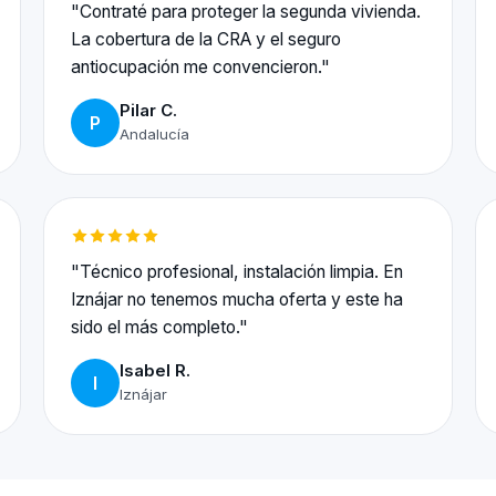
"Contraté para proteger la segunda vivienda.
La cobertura de la CRA y el seguro
antiocupación me convencieron."
Pilar C.
P
Andalucía
"Técnico profesional, instalación limpia. En
Iznájar no tenemos mucha oferta y este ha
sido el más completo."
Isabel R.
I
Iznájar