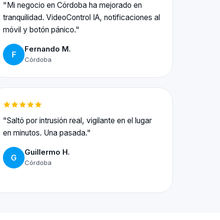
"Mi negocio en Córdoba ha mejorado en
tranquilidad. VideoControl IA, notificaciones al
móvil y botón pánico."
Fernando M.
F
Córdoba
"Saltó por intrusión real, vigilante en el lugar
en minutos. Una pasada."
Guillermo H.
G
Córdoba