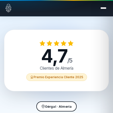
Saltar al contenido
4,7
/5
Clientes de Almería
Premio Experiencia Cliente 2025
Gérgal · Almería