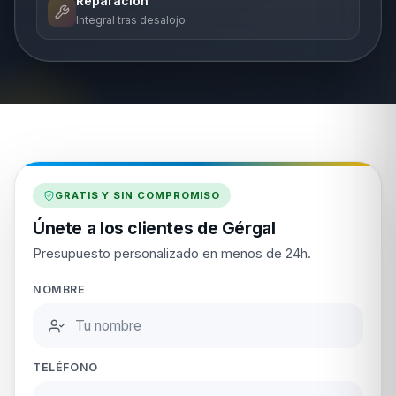
Reparación
Integral tras desalojo
GRATIS Y SIN COMPROMISO
Únete a los clientes de Gérgal
Presupuesto personalizado en menos de 24h.
NOMBRE
TELÉFONO