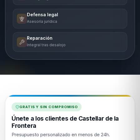
Defensa legal
Asesoría jurídica
Reparación
Integral tras desalojo
GRATIS Y SIN COMPROMISO
Únete a los clientes de Castellar de la
Frontera
Presupuesto personalizado en menos de 24h.