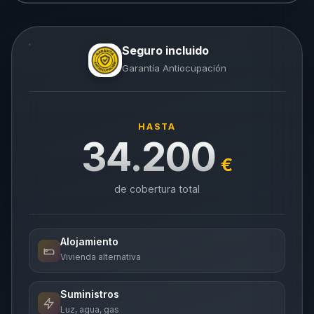
Seguro incluido
Garantía Antiocupación
HASTA
34.200
€
de cobertura total
Alojamiento
Vivienda alternativa
Suministros
Luz, agua, gas