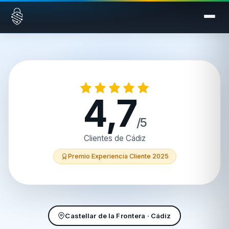
Saltar al contenido
4,7
/5
Clientes de Cádiz
Premio Experiencia Cliente 2025
Castellar de la Frontera · Cádiz