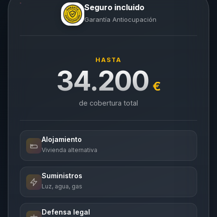
Seguro incluido
Garantía Antiocupación
HASTA
34.200
€
de cobertura total
Alojamiento
Vivienda alternativa
Suministros
Luz, agua, gas
Defensa legal