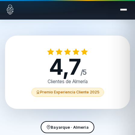
Saltar al contenido
4,7
/5
Clientes de Almería
Premio Experiencia Cliente 2025
Bayarque · Almería