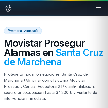
Saltar al contenido
Almería · Andalucía
Movistar Prosegur
Alarmas en
Santa Cruz
de Marchena
Protege tu hogar o negocio en Santa Cruz de
Marchena (Almería) con el sistema Movistar
Prosegur: Central Receptora 24/7, anti-inhibición,
seguro antiocupación hasta 34.200 € y vigilante de
intervención inmediata.