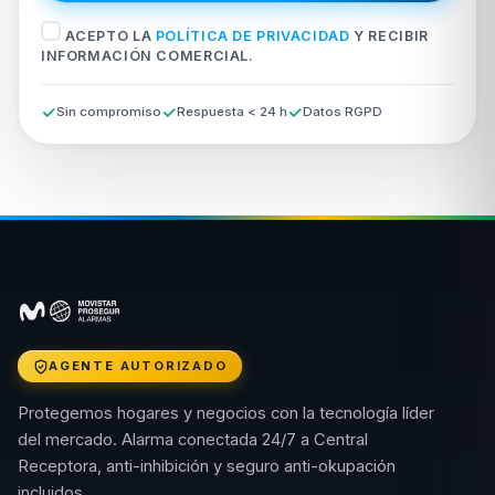
ACEPTO LA
POLÍTICA DE PRIVACIDAD
Y RECIBIR
INFORMACIÓN COMERCIAL.
Sin compromiso
Respuesta < 24 h
Datos RGPD
AGENTE AUTORIZADO
Protegemos hogares y negocios con la tecnología líder
del mercado. Alarma conectada 24/7 a Central
Receptora, anti-inhibición y seguro anti-okupación
incluidos.