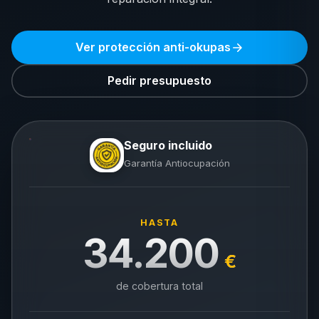
Ver protección anti-okupas
Pedir presupuesto
Seguro incluido
Garantía Antiocupación
HASTA
34.200
€
de cobertura total