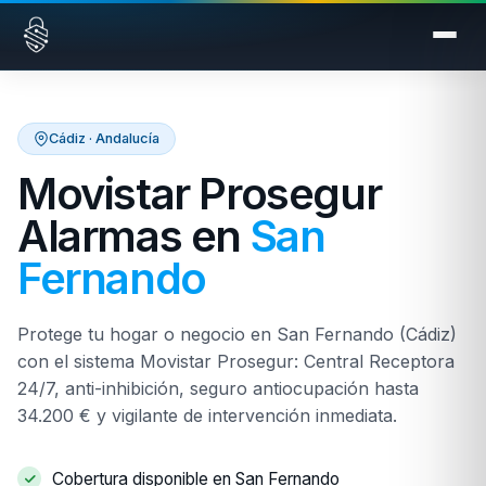
Saltar al contenido
Cádiz · Andalucía
Movistar Prosegur
Alarmas en
San
Fernando
Protege tu hogar o negocio en San Fernando (Cádiz)
con el sistema Movistar Prosegur: Central Receptora
24/7, anti-inhibición, seguro antiocupación hasta
34.200 € y vigilante de intervención inmediata.
Cobertura disponible en San Fernando