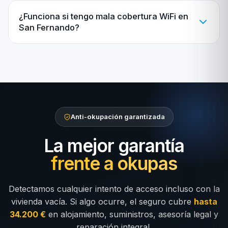
¿Funciona si tengo mala cobertura WiFi en
San Fernando?
Anti-okupación garantizada
La mejor garantía
frente a okupas
Detectamos cualquier intento de acceso incluso con la
vivienda vacía. Si algo ocurre, el seguro cubre
hasta
34.200 €
en alojamiento, suministros, asesoría legal y
reparación integral.