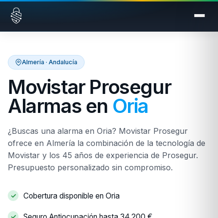
Saltar al contenido
Almería · Andalucía
Movistar Prosegur
Alarmas en
Oria
¿Buscas una alarma en Oria? Movistar Prosegur
ofrece en Almería la combinación de la tecnología de
Movistar y los 45 años de experiencia de Prosegur.
Presupuesto personalizado sin compromiso.
Cobertura disponible en Oria
Seguro Antiocupación hasta 34.200 €