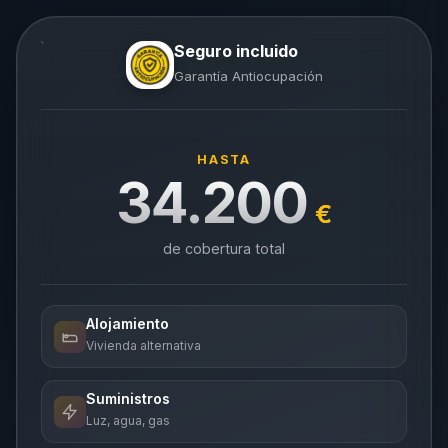
Seguro incluido
Garantía Antiocupación
HASTA
34.200
€
de cobertura total
Alojamiento
Vivienda alternativa
Suministros
Luz, agua, gas