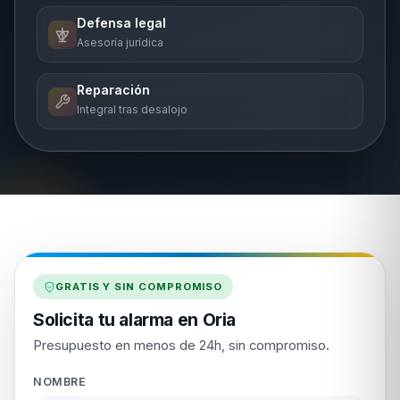
Defensa legal
Asesoría jurídica
Reparación
Integral tras desalojo
GRATIS Y SIN COMPROMISO
Solicita tu alarma en Oria
Presupuesto en menos de 24h, sin compromiso.
NOMBRE