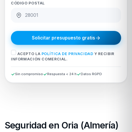
CÓDIGO POSTAL
Solicitar presupuesto gratis
ACEPTO LA
POLÍTICA DE PRIVACIDAD
Y RECIBIR
INFORMACIÓN COMERCIAL.
Sin compromiso
Respuesta < 24 h
Datos RGPD
Seguridad en Oria (Almería)