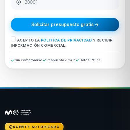
Solicitar presupuesto gratis
ACEPTO LA
POLÍTICA DE PRIVACIDAD
Y RECIBIR
INFORMACIÓN COMERCIAL.
Sin compromiso
Respuesta < 24 h
Datos RGPD
AGENTE AUTORIZADO