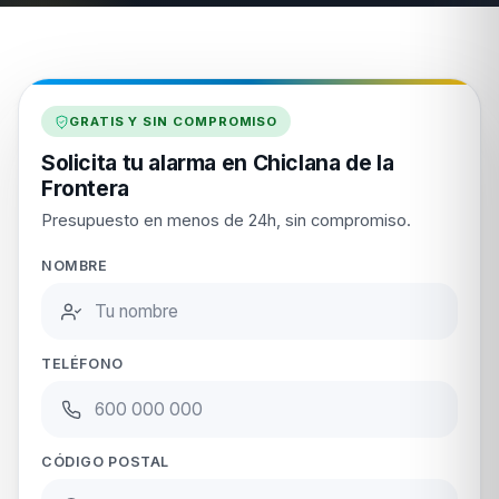
GRATIS Y SIN COMPROMISO
Solicita tu alarma en Chiclana de la
Frontera
Presupuesto en menos de 24h, sin compromiso.
NOMBRE
TELÉFONO
CÓDIGO POSTAL