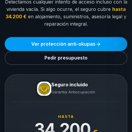
Detectamos cualquier intento de acceso incluso con la
vivienda vacía. Si algo ocurre, el seguro cubre
hasta
34.200 €
en alojamiento, suministros, asesoría legal y
reparación integral.
Ver protección anti-okupas
Pedir presupuesto
Seguro incluido
Garantía Antiocupación
HASTA
34.200