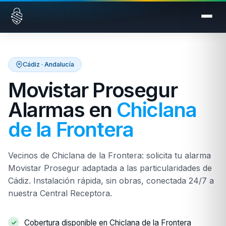
Saltar al contenido
Cádiz · Andalucía
Movistar Prosegur
Alarmas en
Chiclana
de la Frontera
Vecinos de Chiclana de la Frontera: solicita tu alarma
Movistar Prosegur adaptada a las particularidades de
Cádiz. Instalación rápida, sin obras, conectada 24/7 a
nuestra Central Receptora.
Cobertura disponible en Chiclana de la Frontera