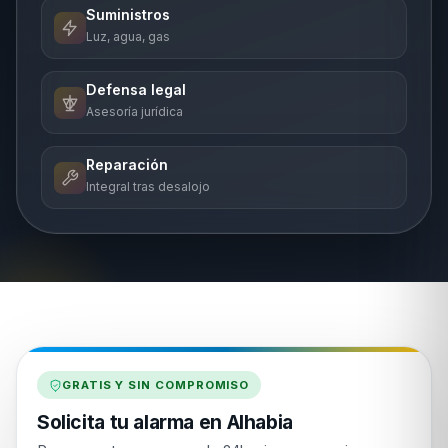
Suministros
Luz, agua, gas
Defensa legal
Asesoría jurídica
Reparación
Integral tras desalojo
GRATIS Y SIN COMPROMISO
Solicita tu alarma en Alhabia