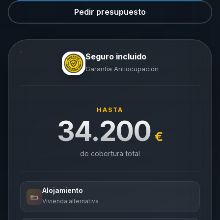
Pedir presupuesto
Seguro incluido
Garantía Antiocupación
HASTA
34.200
€
de cobertura total
Alojamiento
Vivienda alternativa