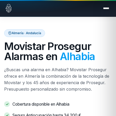
Saltar al contenido
Almería · Andalucía
Movistar Prosegur
Alarmas en
Alhabia
¿Buscas una alarma en Alhabia? Movistar Prosegur
ofrece en Almería la combinación de la tecnología de
Movistar y los 45 años de experiencia de Prosegur.
Presupuesto personalizado sin compromiso.
Cobertura disponible en Alhabia
Seguro Antiocupación hasta 34.200 €