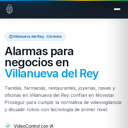
Saltar al contenido
Villanueva del Rey · Córdoba
Alarmas para
negocios en
Villanueva del Rey
Tiendas, farmacias, restaurantes, joyerías, naves y
oficinas en Villanueva del Rey confían en Movistar
Prosegur para cumplir la normativa de videovigilancia
y disuadir robos con tecnología de primer nivel.
VideoControl con IA