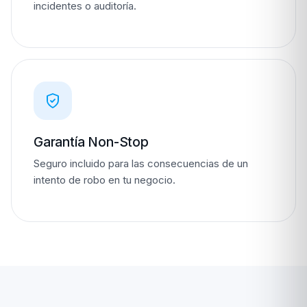
incidentes o auditoría.
Garantía Non-Stop
Seguro incluido para las consecuencias de un
intento de robo en tu negocio.