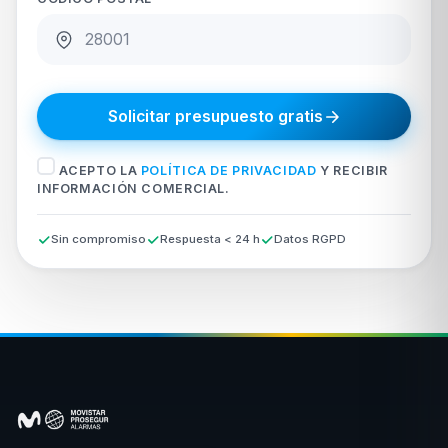
Solicitar presupuesto gratis
ACEPTO LA
POLÍTICA DE PRIVACIDAD
Y RECIBIR
INFORMACIÓN COMERCIAL.
Sin compromiso
Respuesta < 24 h
Datos RGPD