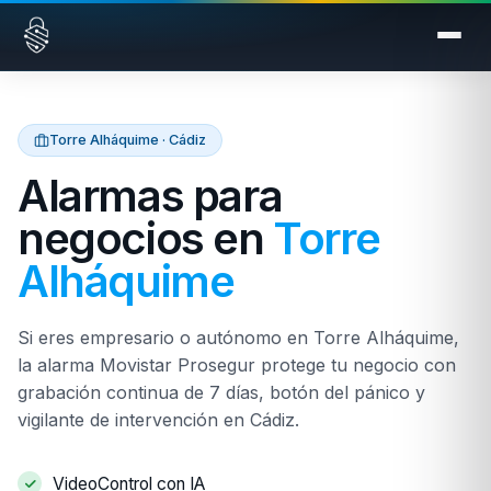
Saltar al contenido
Torre Alháquime · Cádiz
Alarmas para
negocios en
Torre
Alháquime
Si eres empresario o autónomo en Torre Alháquime,
la alarma Movistar Prosegur protege tu negocio con
grabación continua de 7 días, botón del pánico y
vigilante de intervención en Cádiz.
VideoControl con IA