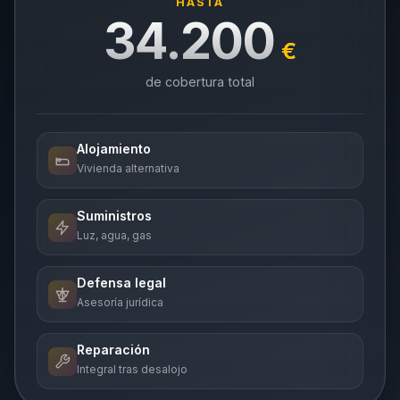
HASTA
34.200
€
de cobertura total
Alojamiento
Vivienda alternativa
Suministros
Luz, agua, gas
Defensa legal
Asesoría jurídica
Reparación
Integral tras desalojo