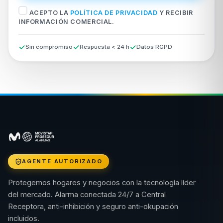
ACEPTO LA
POLÍTICA DE PRIVACIDAD
Y RECIBIR
INFORMACIÓN COMERCIAL.
Sin compromiso
Respuesta < 24 h
Datos RGPD
AGENTE AUTORIZADO
Protegemos hogares y negocios con la tecnología líder
del mercado. Alarma conectada 24/7 a Central
Receptora, anti-inhibición y seguro anti-okupación
incluidos.