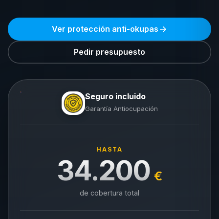
Ver protección anti-okupas
Pedir presupuesto
Seguro incluido
Garantía Antiocupación
HASTA
34.200
€
de cobertura total