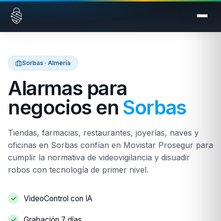
Saltar al contenido
Sorbas · Almería
Alarmas para
negocios en
Sorbas
Tiendas, farmacias, restaurantes, joyerías, naves y
oficinas en Sorbas confían en Movistar Prosegur para
cumplir la normativa de videovigilancia y disuadir
robos con tecnología de primer nivel.
VideoControl con IA
Grabación 7 días